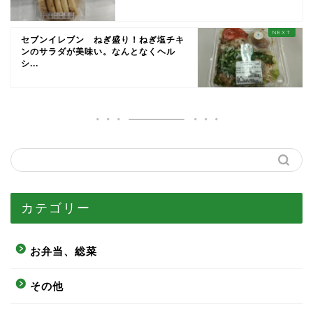
セブンイレブン ねぎ盛り！ねぎ塩チキ
ンのサラダが美味い。なんとなくヘル
シ...
カテゴリー
お弁当、総菜
その他