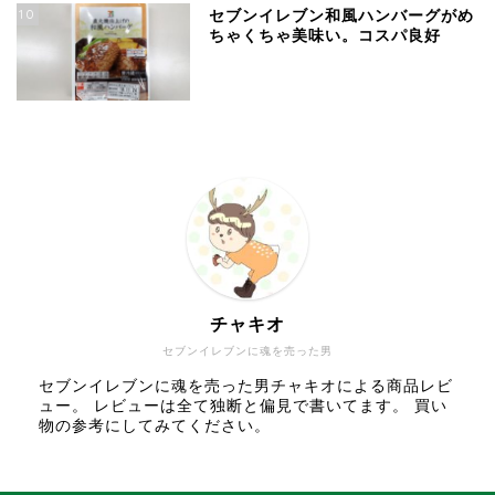
10
セブンイレブン和風ハンバーグがめ
ちゃくちゃ美味い。コスパ良好
チャキオ
セブンイレブンに魂を売った男
セブンイレブンに魂を売った男チャキオによる商品レビ
ュー。 レビューは全て独断と偏見で書いてます。 買い
物の参考にしてみてください。