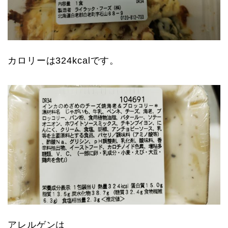
カロリーは324kcalです。
アレルゲンは