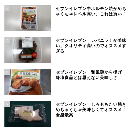
6
セブンイレブン牛ホルモン焼がめち
ゃくちゃレベル高い。これは買い！
7
セブンイレブン レバニラ！が美味
い。クオリティ高いのでオススメす
ぎる
8
セブンイレブン 和風鶏から揚げ
冷凍食品とは思えない美味しさ
9
セブンイレブン しろもちたい焼き
めちゃくちゃ美味しくてオススメ！
食感最高