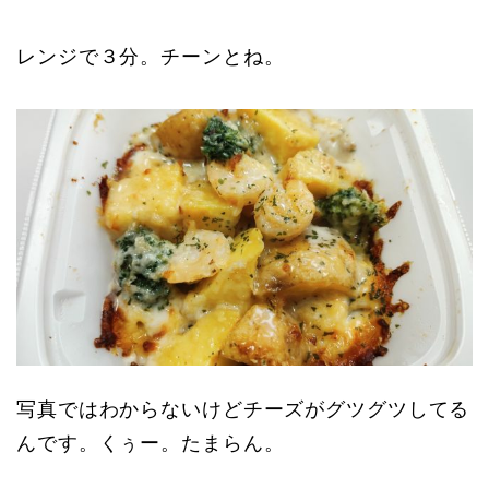
レンジで３分。チーンとね。
写真ではわからないけどチーズがグツグツしてる
んです。くぅー。たまらん。