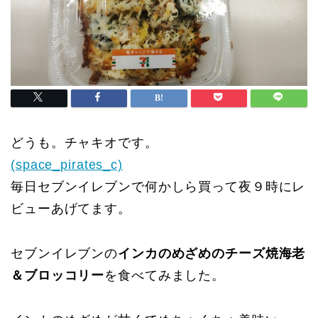
どうも。チャキオです。
(space_pirates_c)
毎日セブンイレブンで何かしら買って夜９時にレ
ビューあげてます。
セブンイレブンの
インカのめざめのチーズ焼海老
＆ブロッコリー
を食べてみました。