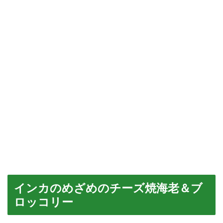
インカのめざめのチーズ焼海老＆ブ
ロッコリー