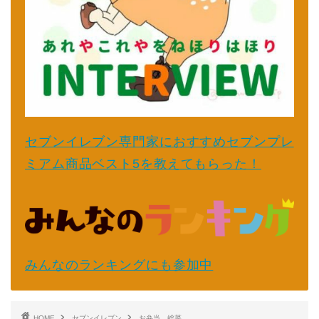
セブンイレブン専門家におすすめセブンプレ
ミアム商品ベスト5を教えてもらった！
みんなのランキングにも参加中
HOME
セブンイレブン
お弁当、総菜