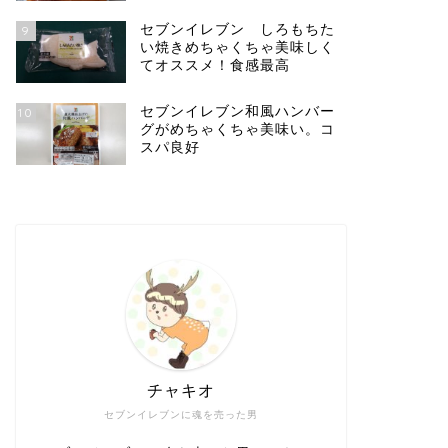
セブンイレブン しろもちた
9
い焼きめちゃくちゃ美味しく
てオススメ！食感最高
セブンイレブン和風ハンバー
10
グがめちゃくちゃ美味い。コ
スパ良好
チャキオ
セブンイレブンに魂を売った男