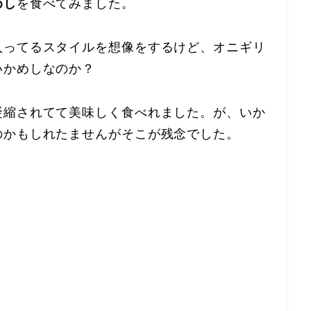
めし
を食べてみました。
入ってるスタイルを想像をするけど、オニギリ
いかめしなのか？
凝縮されてて美味しく食べれました。が、いか
のかもしれたませんがそこが残念でした。