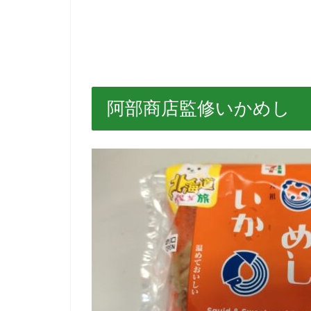
阿部商店監修いかめし