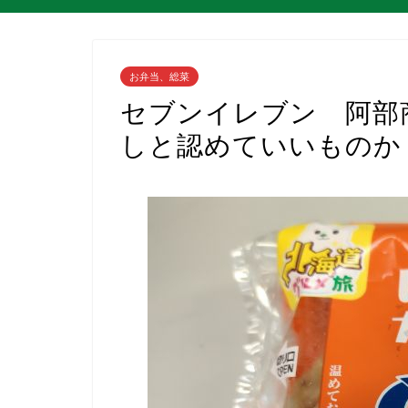
お弁当、総菜
セブンイレブン 阿部
しと認めていいものか