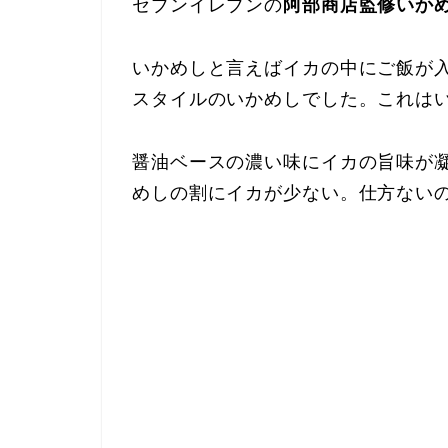
セブンイレブンの
阿部商店監修いか
いかめしと言えばイカの中にご飯が
スタイルのいかめしでした。これは
醤油ベースの濃い味にイカの旨味が
めしの割にイカが少ない。仕方ない