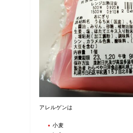
アレルゲンは
小麦