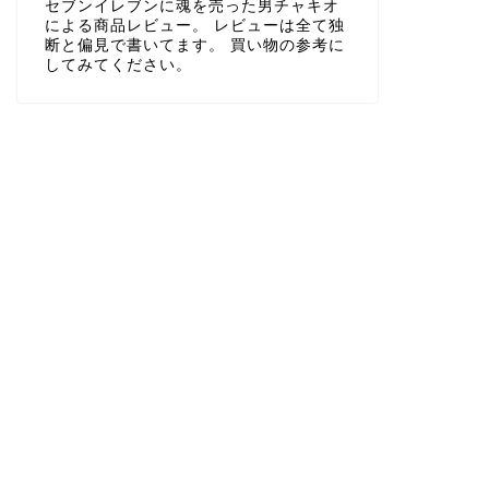
セブンイレブンに魂を売った男チャキオ
による商品レビュー。 レビューは全て独
断と偏見で書いてます。 買い物の参考に
してみてください。