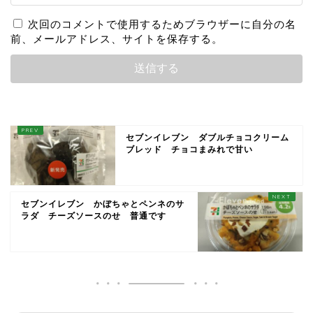
次回のコメントで使用するためブラウザーに自分の名
前、メールアドレス、サイトを保存する。
セブンイレブン ダブルチョコクリーム
ブレッド チョコまみれで甘い
セブンイレブン かぼちゃとペンネのサ
ラダ チーズソースのせ 普通です