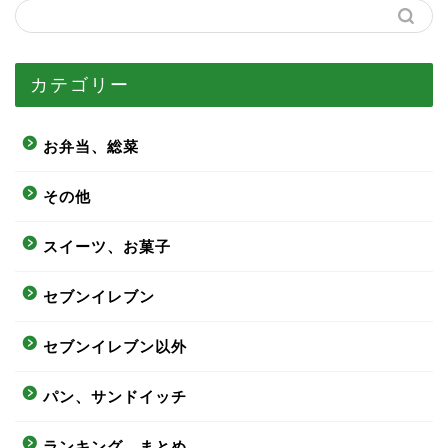
カテゴリー
お弁当、総菜
その他
スイーツ、お菓子
セブンイレブン
セブンイレブン以外
パン、サンドイッチ
ランキング、まとめ