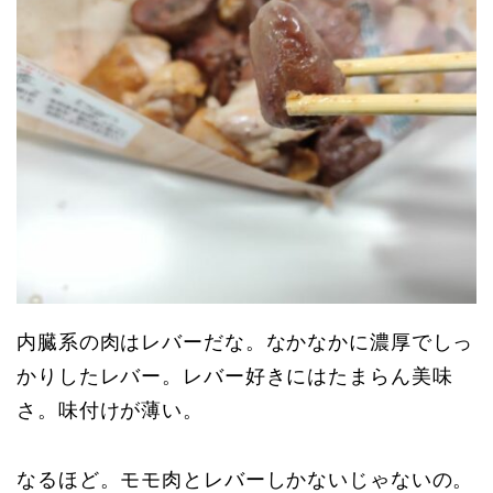
内臓系の肉はレバーだな。なかなかに濃厚でしっ
かりしたレバー。レバー好きにはたまらん美味
さ。味付けが薄い。
なるほど。モモ肉とレバーしかないじゃないの。