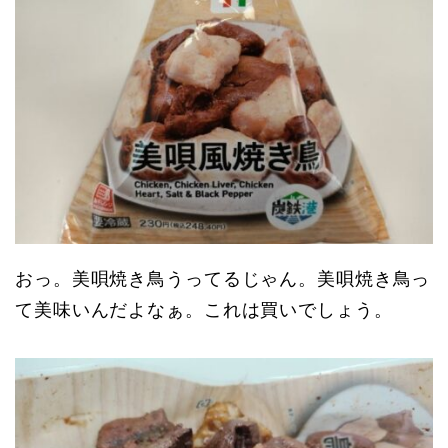
おっ。美唄焼き鳥うってるじゃん。美唄焼き鳥っ
て美味いんだよなぁ。これは買いでしょう。