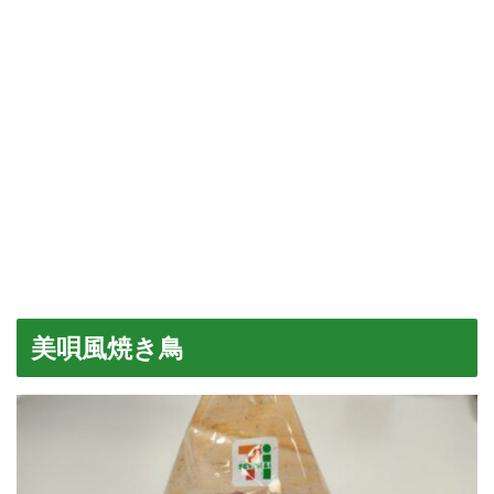
美唄風焼き鳥