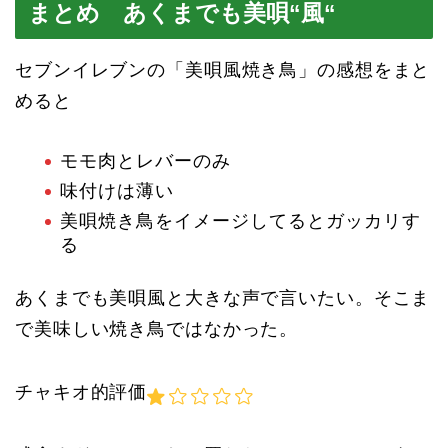
まとめ あくまでも美唄“風“
セブンイレブンの「美唄風焼き鳥」の感想をまと
めると
モモ肉とレバーのみ
味付けは薄い
美唄焼き鳥をイメージしてるとガッカリす
る
あくまでも美唄風と大きな声で言いたい。そこま
で美味しい焼き鳥ではなかった。
チャキオ的評価