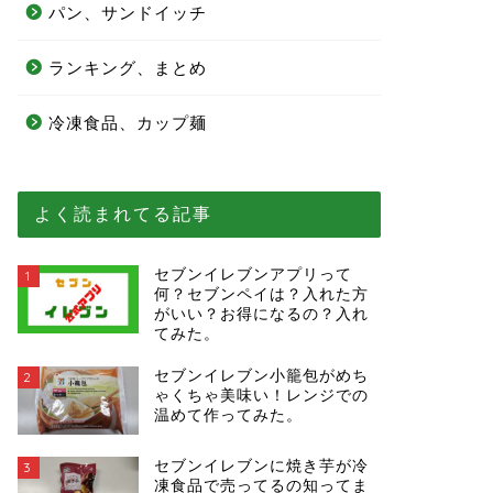
パン、サンドイッチ
ランキング、まとめ
冷凍食品、カップ麺
よく読まれてる記事
セブンイレブンアプリって
1
何？セブンペイは？入れた方
がいい？お得になるの？入れ
てみた。
セブンイレブン小籠包がめち
2
ゃくちゃ美味い！レンジでの
温めて作ってみた。
セブンイレブンに焼き芋が冷
3
凍食品で売ってるの知ってま