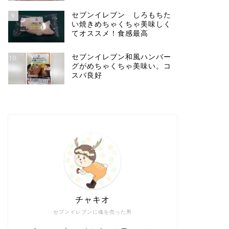
セブンイレブン しろもちた
9
い焼きめちゃくちゃ美味しく
てオススメ！食感最高
セブンイレブン和風ハンバー
10
グがめちゃくちゃ美味い。コ
スパ良好
チャキオ
セブンイレブンに魂を売った男