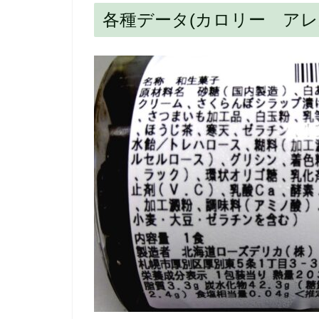
各種データ(カロリー アレ