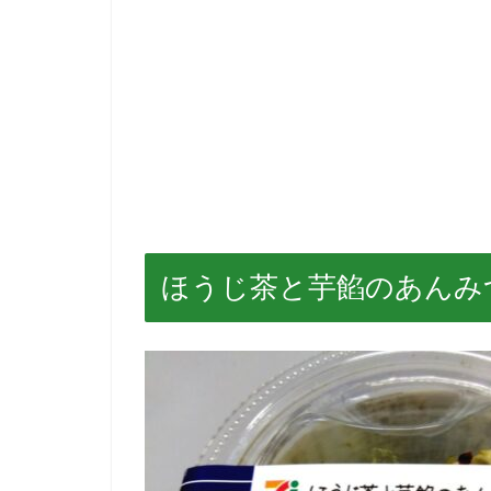
ほうじ茶と芋餡のあんみ