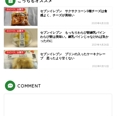
こっちもオススメ
スイーツ、お菓子
セブンイレブン サクサクコーン3種チーズは食
感よく、チーズが美味い
2020年6月22日
スイーツ、お菓子
セブンイレブン もっちりわらび餅練乳パイン
わらび餅は美味い。練乳パインじゃなければ良か
ったのに
2021年4月26日
スイーツ、お菓子
セブンイレブン プリンの入ったケーキクレー
プ 思ったより甘くない
2022年9月12日
COMMENT