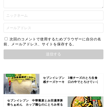
次回のコメントで使用するためブラウザーに自分の名
前、メールアドレス、サイトを保存する。
セブンイレブン 3種チーズのとろ生食
感チーズケーキ 口の中でとろけていく
セブンイレブン 中華蕎麦とみ田濃厚豚
骨らぁめん カップ麺なのにとろみ有る