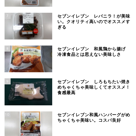
7
セブンイレブン レバニラ！が美味
い。クオリティ高いのでオススメす
ぎる
8
セブンイレブン 和風鶏から揚げ
冷凍食品とは思えない美味しさ
9
セブンイレブン しろもちたい焼き
めちゃくちゃ美味しくてオススメ！
食感最高
10
セブンイレブン和風ハンバーグがめ
ちゃくちゃ美味い。コスパ良好