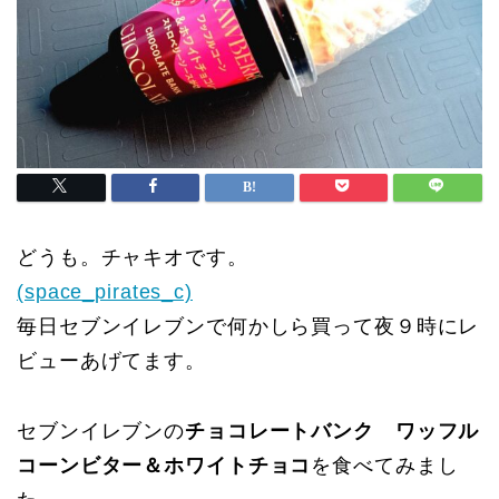
どうも。チャキオです。
(space_pirates_c)
毎日セブンイレブンで何かしら買って夜９時にレ
ビューあげてます。
セブンイレブンの
チョコレートバンク ワッフル
コーンビター＆ホワイトチョコ
を食べてみまし