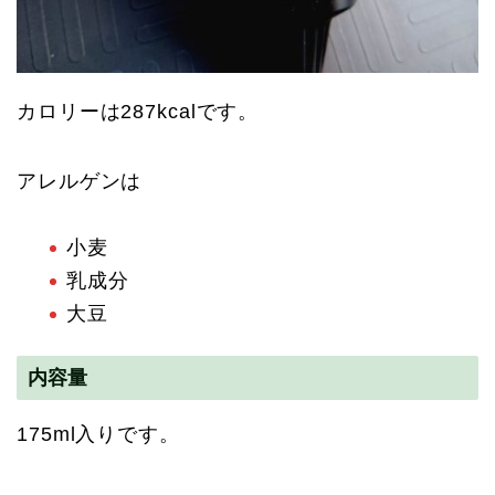
カロリーは287kcalです。
アレルゲンは
小麦
乳成分
大豆
内容量
175ml入りです。