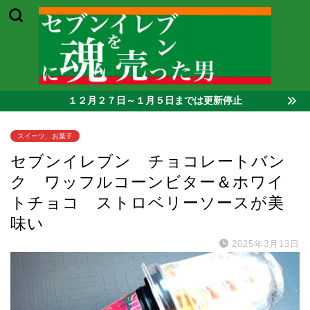
１２月２７日～１月５日までは更新停止
スイーツ、お菓子
セブンイレブン チョコレートバン
ク ワッフルコーンビター＆ホワイ
トチョコ ストロベリーソースが美
味い
2025年3月13日