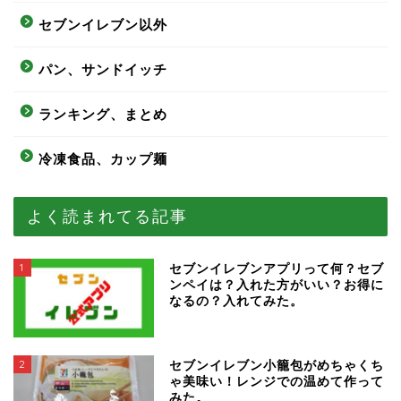
セブンイレブン以外
パン、サンドイッチ
ランキング、まとめ
冷凍食品、カップ麺
よく読まれてる記事
1
セブンイレブンアプリって何？セブ
ンペイは？入れた方がいい？お得に
なるの？入れてみた。
2
セブンイレブン小籠包がめちゃくち
ゃ美味い！レンジでの温めて作って
みた。