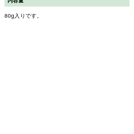
内容量
80g入りです。