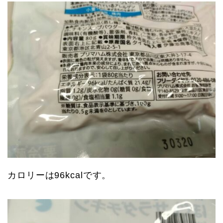
カロリーは96kcalです。