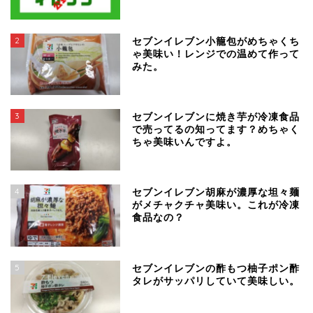
2
セブンイレブン小籠包がめちゃくち
ゃ美味い！レンジでの温めて作って
みた。
3
セブンイレブンに焼き芋が冷凍食品
で売ってるの知ってます？めちゃく
ちゃ美味いんですよ。
4
セブンイレブン胡麻が濃厚な坦々麺
がメチャクチャ美味い。これが冷凍
食品なの？
5
セブンイレブンの酢もつ柚子ポン酢
タレがサッパリしていて美味しい。