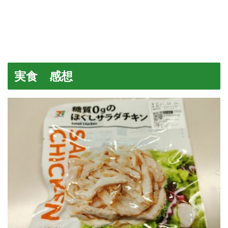
実食 感想