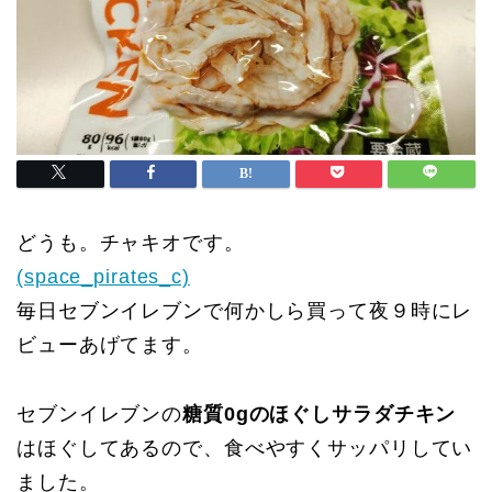
どうも。チャキオです。
(space_pirates_c)
毎日セブンイレブンで何かしら買って夜９時にレ
ビューあげてます。
セブンイレブンの
糖質0gのほぐしサラダチキン
はほぐしてあるので、食べやすくサッパリしてい
ました。