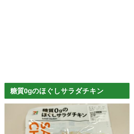
糖質0gのほぐしサラダチキン