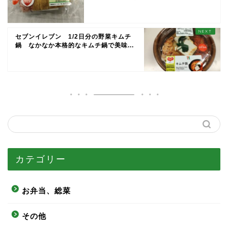
セブンイレブン 1/2日分の野菜キムチ
鍋 なかなか本格的なキムチ鍋で美味...
カテゴリー
お弁当、総菜
その他