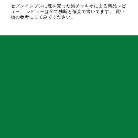
セブンイレブンに魂を売った男チャキオによる商品レビ
ュー。 レビューは全て独断と偏見で書いてます。 買い
物の参考にしてみてください。