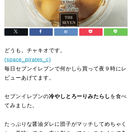
どうも。チャキオです。
(space_pirates_c)
毎日セブンイレブンで何かしら買って夜９時にレ
ビューあげてます。
セブンイレブンの
冷やしとろーりみたらし
を食べ
てみました。
たっぷりな醤油ダレに団子がマッチしてめちゃく