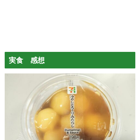
実食 感想