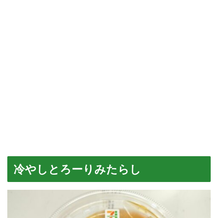
冷やしとろーりみたらし