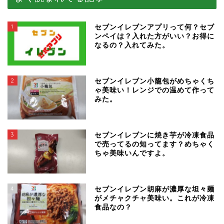
1
セブンイレブンアプリって何？セブ
ンペイは？入れた方がいい？お得に
なるの？入れてみた。
2
セブンイレブン小籠包がめちゃくち
ゃ美味い！レンジでの温めて作って
みた。
3
セブンイレブンに焼き芋が冷凍食品
で売ってるの知ってます？めちゃく
ちゃ美味いんですよ。
4
セブンイレブン胡麻が濃厚な坦々麺
がメチャクチャ美味い。これが冷凍
食品なの？