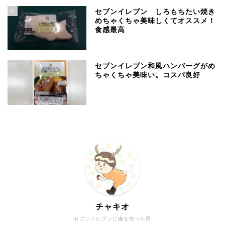
9
セブンイレブン しろもちたい焼き
めちゃくちゃ美味しくてオススメ！
食感最高
10
セブンイレブン和風ハンバーグがめ
ちゃくちゃ美味い。コスパ良好
チャキオ
セブンイレブンに魂を売った男