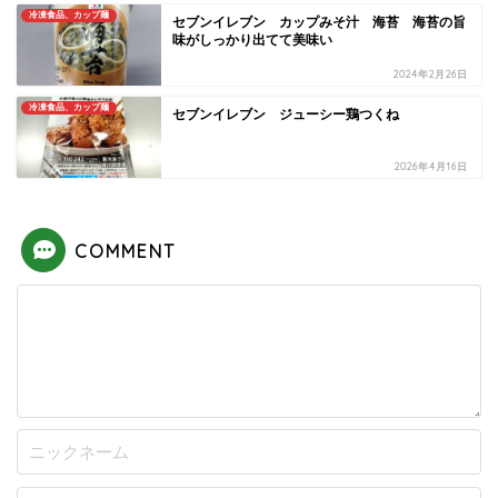
冷凍食品、カップ麺
セブンイレブン カップみそ汁 海苔 海苔の旨
味がしっかり出てて美味い
2024年2月26日
冷凍食品、カップ麺
セブンイレブン ジューシー鶏つくね
2026年4月16日
COMMENT