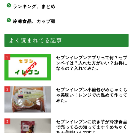
ランキング、まとめ
冷凍食品、カップ麺
よく読まれてる記事
1
セブンイレブンアプリって何？セブ
ンペイは？入れた方がいい？お得に
なるの？入れてみた。
2
セブンイレブン小籠包がめちゃくち
ゃ美味い！レンジでの温めて作って
みた。
3
セブンイレブンに焼き芋が冷凍食品
で売ってるの知ってます？めちゃく
ちゃ美味いんですよ。