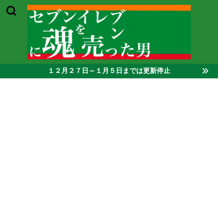
１２月２７日～１月５日までは更新停止