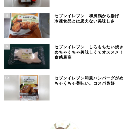
8
セブンイレブン 和風鶏から揚げ
冷凍食品とは思えない美味しさ
9
セブンイレブン しろもちたい焼き
めちゃくちゃ美味しくてオススメ！
食感最高
10
セブンイレブン和風ハンバーグがめ
ちゃくちゃ美味い。コスパ良好