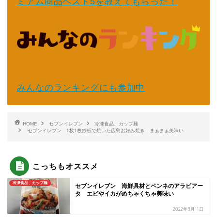
ミアム商品ベスト5を教えてもらった！
みんなのランキングにも参加中
HOME
セブンイレブン
冷凍食品、カップ麺
セブンイレブン 1枚1枚鉄板で焼いた広島お好み焼き まぁまぁ美味い
こっちもオススメ
冷凍食品、カップ麺
セブンイレブン 海鮮具材とペンネのアラビアー
タ エビやイカがめちゃくちゃ美味い
2022年3月11日