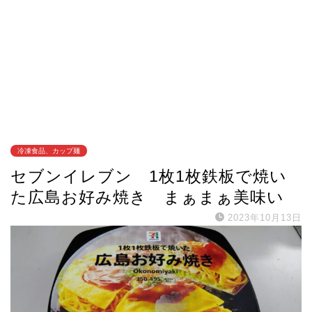
冷凍食品、カップ麺
セブンイレブン 1枚1枚鉄板で焼い
た広島お好み焼き まぁまぁ美味い
2023年10月13日