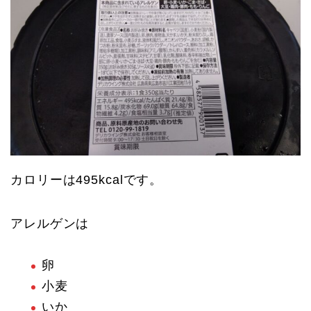
カロリーは495kcalです。
アレルゲンは
卵
小麦
いか