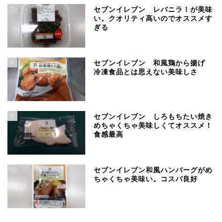
7
セブンイレブン レバニラ！が美味
い。クオリティ高いのでオススメす
ぎる
8
セブンイレブン 和風鶏から揚げ
冷凍食品とは思えない美味しさ
9
セブンイレブン しろもちたい焼き
めちゃくちゃ美味しくてオススメ！
食感最高
10
セブンイレブン和風ハンバーグがめ
ちゃくちゃ美味い。コスパ良好