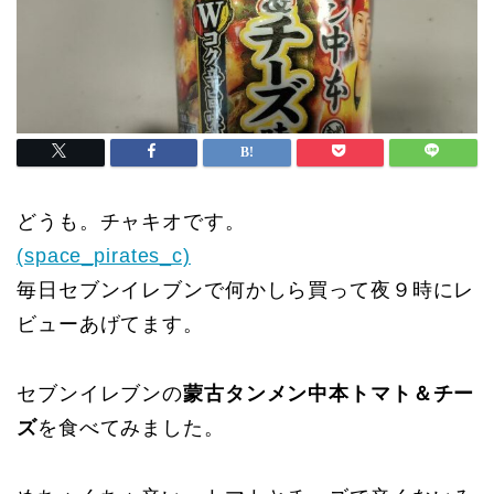
どうも。チャキオです。
(space_pirates_c)
毎日セブンイレブンで何かしら買って夜９時にレ
ビューあげてます。
セブンイレブンの
蒙古タンメン中本トマト＆チー
ズ
を食べてみました。