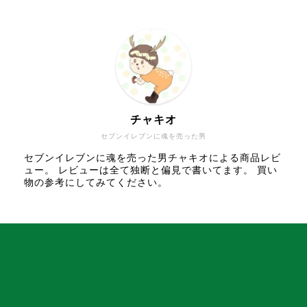
チャキオ
セブンイレブンに魂を売った男
セブンイレブンに魂を売った男チャキオによる商品レビ
ュー。 レビューは全て独断と偏見で書いてます。 買い
物の参考にしてみてください。