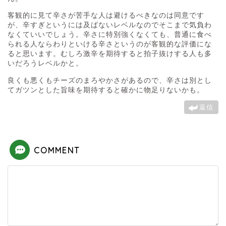
客観的に見て辛さが苦手な人は避けるべきなのは同意です
が、辛すぎというには及ばないレベルなのでそこまで気負わ
なくていいでしょう。辛さに特別強くなくても、普通に食べ
られる人ならわりといける辛さというのが客観的な評価にな
ると思います。むしろ激辛を期待すると拍子抜けする人も多
いだろうレベルかと。
良くも悪くもチーズのまろやかさがあるので、辛さは別とし
てガツンとした旨味を期待すると確かに物足りないかも。
返信
COMMENT