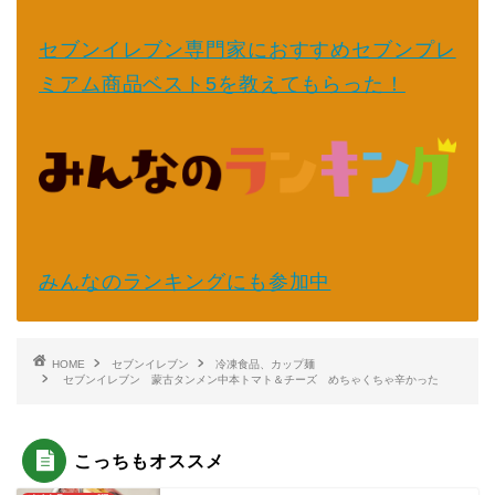
セブンイレブン専門家におすすめセブンプレ
ミアム商品ベスト5を教えてもらった！
みんなのランキングにも参加中
HOME
セブンイレブン
冷凍食品、カップ麺
セブンイレブン 蒙古タンメン中本トマト＆チーズ めちゃくちゃ辛かった
こっちもオススメ