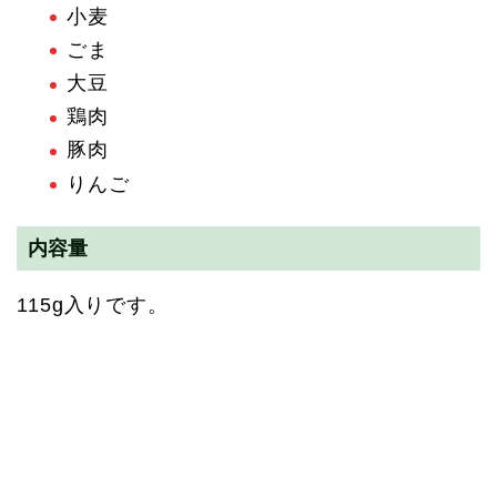
小麦
ごま
大豆
鶏肉
豚肉
りんご
内容量
115g入りです。