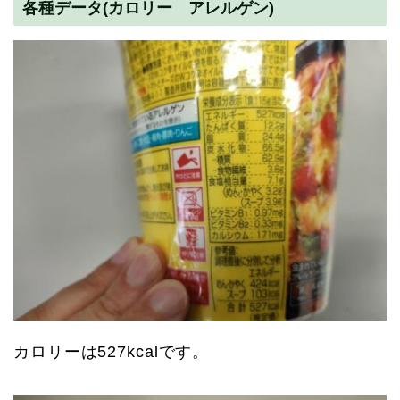
各種データ(カロリー アレルゲン)
カロリーは527kcalです。