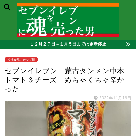
１２月２７日～１月５日までは更新停止
冷凍食品、カップ麺
セブンイレブン 蒙古タンメン中本
トマト＆チーズ めちゃくちゃ辛か
った
2022年11月16日