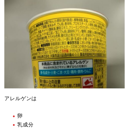
アレルゲンは
卵
乳成分