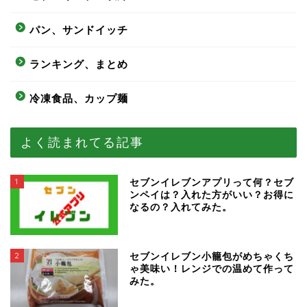
パン、サンドイッチ
ランキング、まとめ
冷凍食品、カップ麺
よく読まれてる記事
1
セブンイレブンアプリって何？セブ
ンペイは？入れた方がいい？お得に
なるの？入れてみた。
2
セブンイレブン小籠包がめちゃくち
ゃ美味い！レンジでの温めて作って
みた。