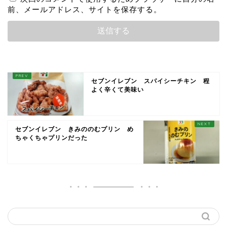
前、メールアドレス、サイトを保存する。
セブンイレブン スパイシーチキン 程
よく辛くて美味い
セブンイレブン きみののむプリン め
ちゃくちゃプリンだった