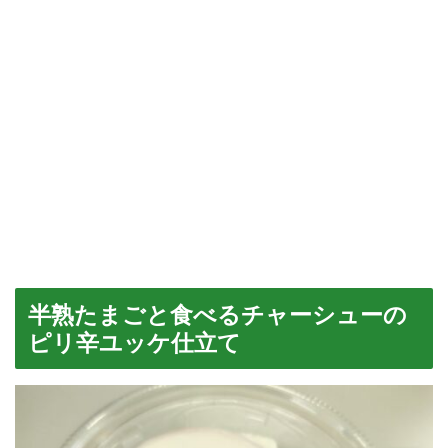
半熟たまごと食べるチャーシューの
ピリ辛ユッケ仕立て