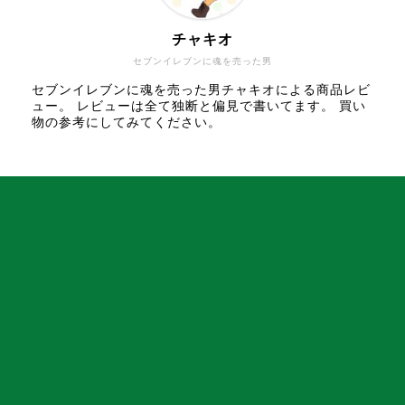
チャキオ
セブンイレブンに魂を売った男
セブンイレブンに魂を売った男チャキオによる商品レビ
ュー。 レビューは全て独断と偏見で書いてます。 買い
物の参考にしてみてください。