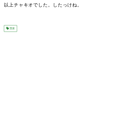
以上チャキオでした。したっけね。
惣菜