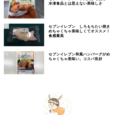
冷凍食品とは思えない美味しさ
9
セブンイレブン しろもちたい焼き
めちゃくちゃ美味しくてオススメ！
食感最高
10
セブンイレブン和風ハンバーグがめ
ちゃくちゃ美味い。コスパ良好