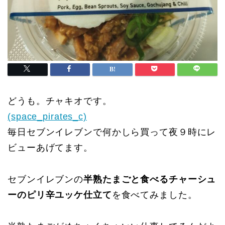
どうも。チャキオです。
(space_pirates_c)
毎日セブンイレブンで何かしら買って夜９時にレ
ビューあげてます。
セブンイレブンの
半熟たまごと食べるチャーシュ
ーのピリ辛ユッケ仕立て
を食べてみました。