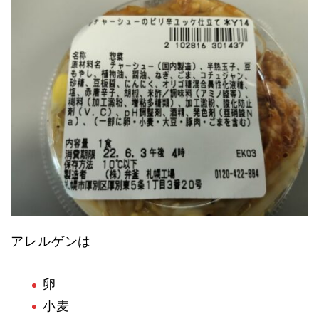
アレルゲンは
卵
小麦