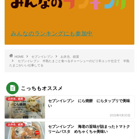
みんなのランキングにも参加中
HOME
セブンイレブン
お弁当、総菜
セブンイレブン 半熟たまごと食べるチャーシューのピリ辛ユッケ仕立て 半熟
たまごがいい仕事してる
こっちもオススメ
お弁当、総菜
セブンイレブン にら焼餅 にらタップリで美味
い
2022年9月20日
お弁当、総菜
セブンイレブン 海老の旨味が詰まったトマトク
リームパスタ めちゃくちゃ美味い