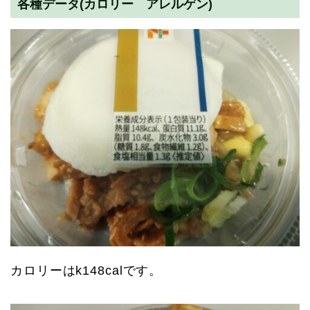
各種データ(カロリー アレルゲン)
カロリーはk148calです。