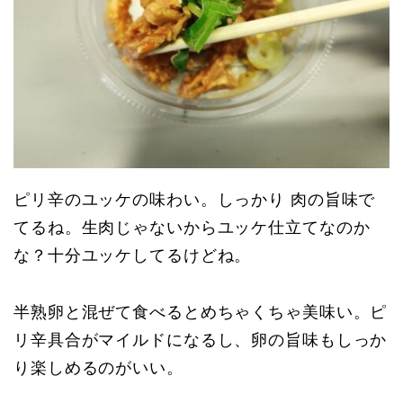
ピリ辛のユッケの味わい。しっかり 肉の旨味で
てるね。生肉じゃないからユッケ仕立てなのか
な？十分ユッケしてるけどね。
半熟卵と混ぜて食べるとめちゃくちゃ美味い。ピ
リ辛具合がマイルドになるし、卵の旨味もしっか
り楽しめるのがいい。