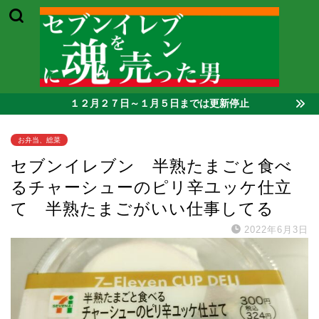
１２月２７日～１月５日までは更新停止
お弁当、総菜
セブンイレブン 半熟たまごと食べ
るチャーシューのピリ辛ユッケ仕立
て 半熟たまごがいい仕事してる
2022年6月3日