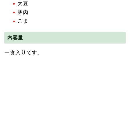
大豆
豚肉
ごま
内容量
一食入りです。