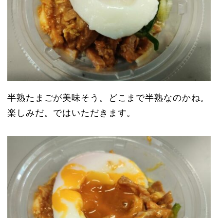
半熟たまごが美味そう。どこまで半熟なのかね。
楽しみだ。ではいただきます。