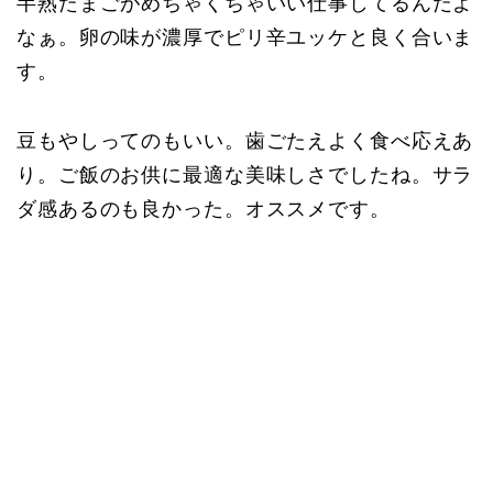
半熟たまごがめちゃくちゃいい仕事してるんだよ
なぁ。卵の味が濃厚でピリ辛ユッケと良く合いま
す。
豆もやしってのもいい。歯ごたえよく食べ応えあ
り。ご飯のお供に最適な美味しさでしたね。サラ
ダ感あるのも良かった。オススメです。