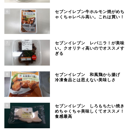
6
セブンイレブン牛ホルモン焼がめち
ゃくちゃレベル高い。これは買い！
7
セブンイレブン レバニラ！が美味
い。クオリティ高いのでオススメす
ぎる
8
セブンイレブン 和風鶏から揚げ
冷凍食品とは思えない美味しさ
9
セブンイレブン しろもちたい焼き
めちゃくちゃ美味しくてオススメ！
食感最高