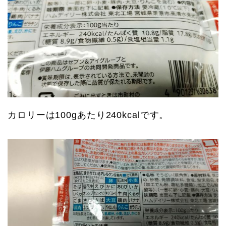
カロリーは100gあたり240kcalです。