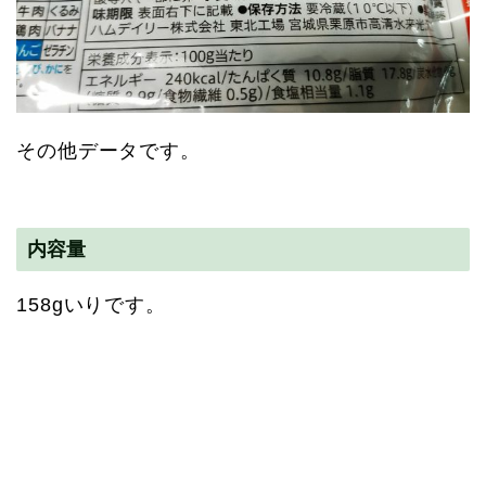
その他データです。
内容量
158gいりです。