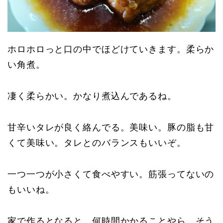
ホロホロっと口の中でほどけていきます。柔らか
い角煮。
凄く柔らかい。かなり煮込んであるね。
甘辛いタレが良く絡んでる。美味い。豚の脂も甘
くて美味い。タレとのバランスもいいぞ。
一つ一つが小さくて食べやすい。筋張ってないの
もいいね。
家で作るとなると、何時間かかることやら。そう