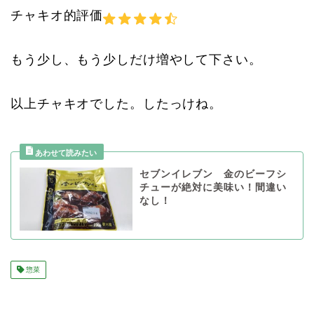
チャキオ的評価
もう少し、もう少しだけ増やして下さい。
以上チャキオでした。したっけね。
セブンイレブン 金のビーフシ
チューが絶対に美味い！間違い
なし！
惣菜