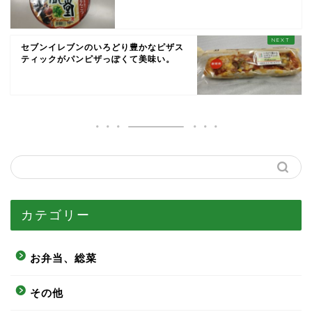
セブンイレブンのいろどり豊かなピザス
ティックがパンピザっぽくて美味い。
カテゴリー
お弁当、総菜
その他