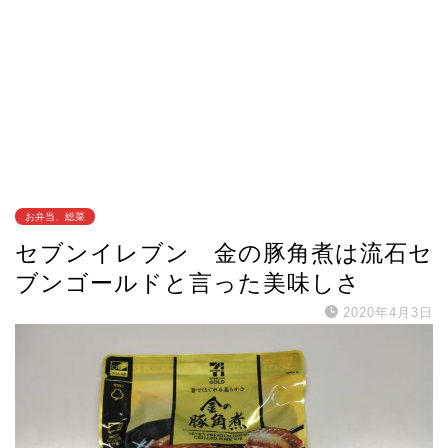
お弁当、総菜
セブンイレブン 金の豚角煮は流石セ
ブンゴールドと言った美味しさ
2020年4月3日