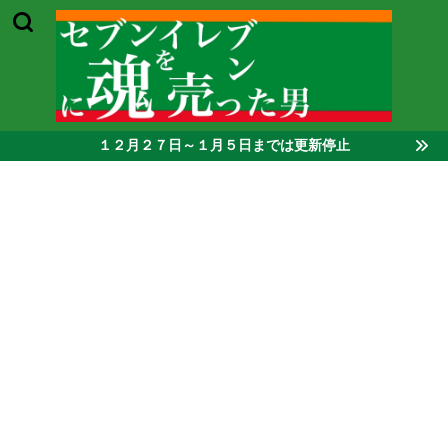
１２月２７日～１月５日までは更新停止