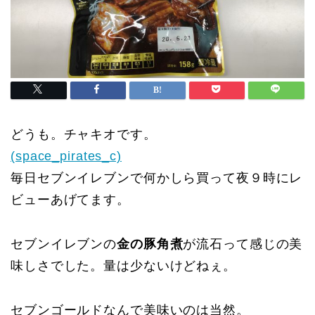
どうも。チャキオです。
(space_pirates_c)
毎日セブンイレブンで何かしら買って夜９時にレ
ビューあげてます。
セブンイレブンの
金の豚角煮
が流石って感じの美
味しさでした。量は少ないけどねぇ。
セブンゴールドなんで美味いのは当然。