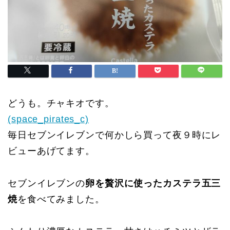
どうも。チャキオです。
(space_pirates_c)
毎日セブンイレブンで何かしら買って夜９時にレ
ビューあげてます。
セブンイレブンの
卵を贅沢に使ったカステラ五三
焼
を食べてみました。