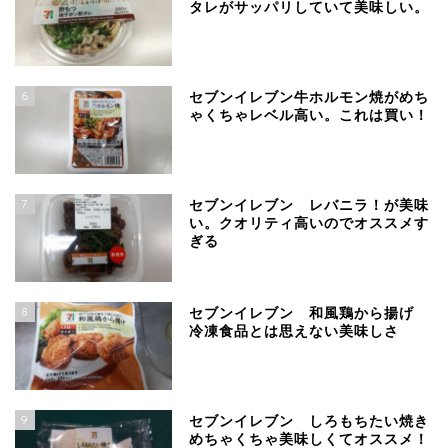
タレがサッパリしていて美味しい。
6
セブンイレブン牛ホルモン焼がめち
ゃくちゃレベル高い。これは買い！
7
セブンイレブン レバニラ！が美味
い。クオリティ高いのでオススメす
ぎる
8
セブンイレブン 和風鶏から揚げ
冷凍食品とは思えない美味しさ
9
セブンイレブン しろもちたい焼き
めちゃくちゃ美味しくてオススメ！