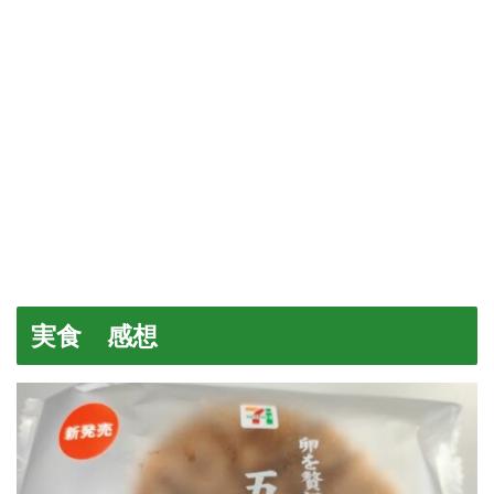
実食 感想