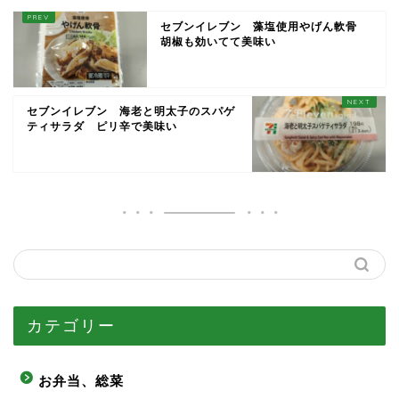
セブンイレブン 藻塩使用やげん軟骨
胡椒も効いてて美味い
セブンイレブン 海老と明太子のスパゲ
ティサラダ ピリ辛で美味い
カテゴリー
お弁当、総菜