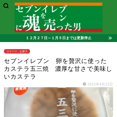
１２月２７日～１月５日までは更新停止
スイーツ、お菓子
セブンイレブン 卵を贅沢に使った
カステラ五三焼 濃厚な甘さで美味し
いカステラ
2022年4月22日