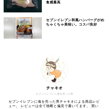
食感最高
10
セブンイレブン和風ハンバーグがめ
ちゃくちゃ美味い。コスパ良好
チャキオ
セブンイレブンに魂を売った男
セブンイレブンに魂を売った男チャキオによる商品レビ
ュー。 レビューは全て独断と偏見で書いてます。 買い