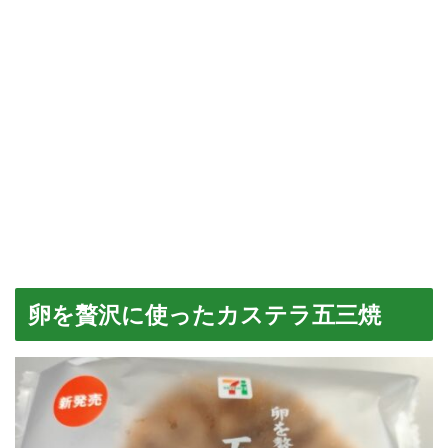
卵を贅沢に使ったカステラ五三焼