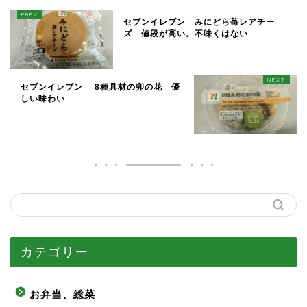
セブンイレブン みにどら苺レアチー
ズ 値段が高い。不味くはない
セブンイレブン 8種具材の卯の花 優
しい味わい
カテゴリー
お弁当、総菜