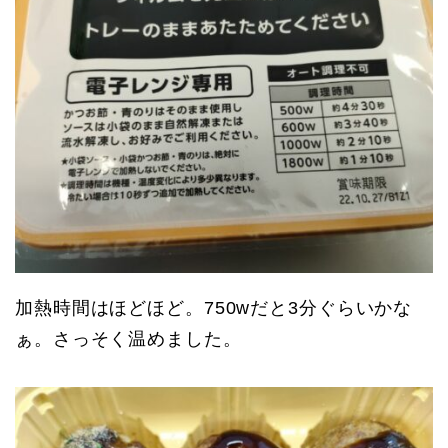
加熱時間はほどほど。750wだと3分ぐらいかな
ぁ。さっそく温めました。