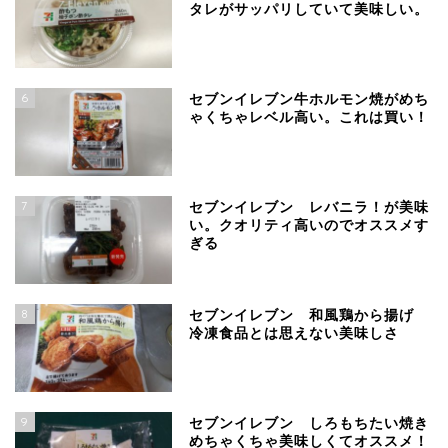
タレがサッパリしていて美味しい。
6
セブンイレブン牛ホルモン焼がめち
ゃくちゃレベル高い。これは買い！
7
セブンイレブン レバニラ！が美味
い。クオリティ高いのでオススメす
ぎる
8
セブンイレブン 和風鶏から揚げ
冷凍食品とは思えない美味しさ
9
セブンイレブン しろもちたい焼き
めちゃくちゃ美味しくてオススメ！