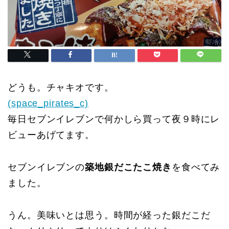
どうも。チャキオです。
(space_pirates_c)
毎日セブンイレブンで何かしら買って夜９時にレ
ビューあげてます。
セブンイレブンの
築地銀だこたこ焼き
を食べてみ
ました。
うん。美味いとは思う。時間が経った銀だこだ