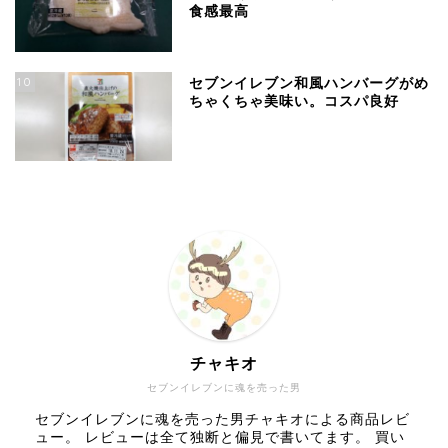
食感最高
10
セブンイレブン和風ハンバーグがめ
ちゃくちゃ美味い。コスパ良好
チャキオ
セブンイレブンに魂を売った男
セブンイレブンに魂を売った男チャキオによる商品レビ
ュー。 レビューは全て独断と偏見で書いてます。 買い