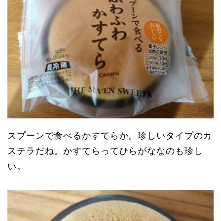
スプーンで食べるかすてらか。珍しいタイプのカ
ステラだね。かすてらってひらがななのも珍し
い。