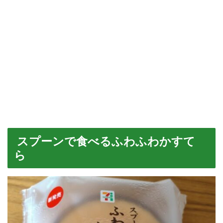
スプーンで食べるふわふわかすて
ら