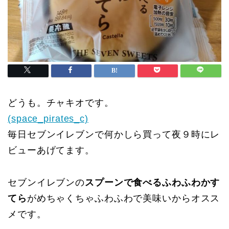
どうも。チャキオです。
(space_pirates_c)
毎日セブンイレブンで何かしら買って夜９時にレ
ビューあげてます。
セブンイレブンの
スプーンで食べるふわふわかす
てら
がめちゃくちゃふわふわで美味いからオスス
メです。