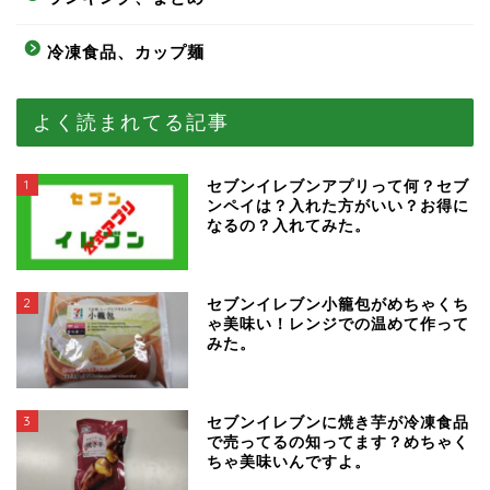
冷凍食品、カップ麺
よく読まれてる記事
1
セブンイレブンアプリって何？セブ
ンペイは？入れた方がいい？お得に
なるの？入れてみた。
2
セブンイレブン小籠包がめちゃくち
ゃ美味い！レンジでの温めて作って
みた。
3
セブンイレブンに焼き芋が冷凍食品
で売ってるの知ってます？めちゃく
ちゃ美味いんですよ。