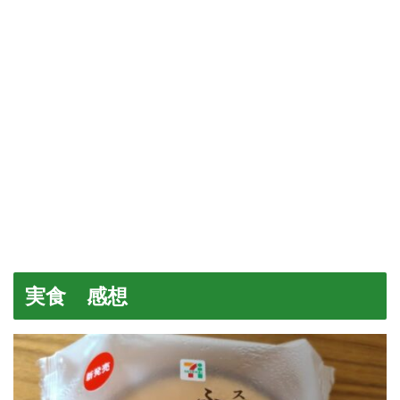
実食 感想