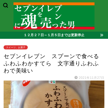
１２月２７日～１月５日までは更新停止
スイーツ、お菓子
セブンイレブン スプーンで食べる
ふわふわかすてら 文字通りふわふ
わで美味い
2021年11月27日