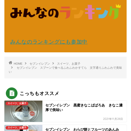
みんなのランキングにも参加中
HOME
セブンイレブン
スイーツ、お菓子
セブンイレブン スプーンで食べるふわふわかすてら 文字通りふわふわで美味
い
こっちもオススメ
スイーツ、お菓子
セブンイレブン 黒蜜きなこばばろあ きなこ濃
厚で美味い
2021年11月28日
スイーツ、お菓子
セブンイレブン わらび餅とフルーツのあんみ