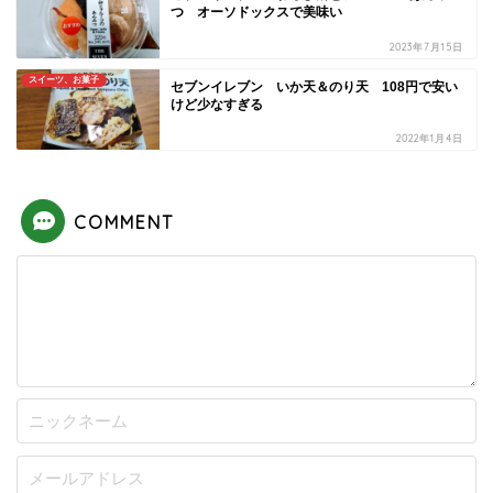
つ オーソドックスで美味い
2023年7月15日
スイーツ、お菓子
セブンイレブン いか天＆のり天 108円で安い
けど少なすぎる
2022年1月4日
COMMENT