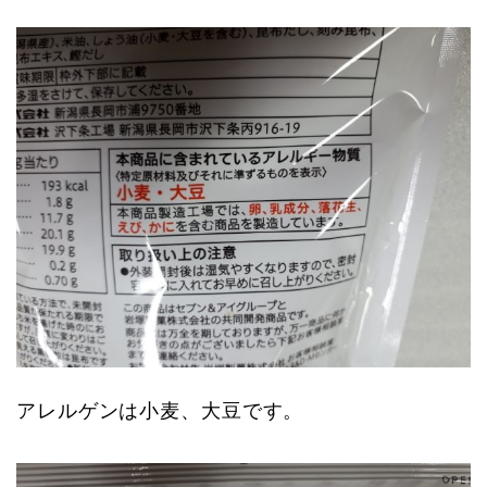
アレルゲンは小麦、大豆です。