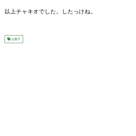
以上チャキオでした。したっけね。
お菓子