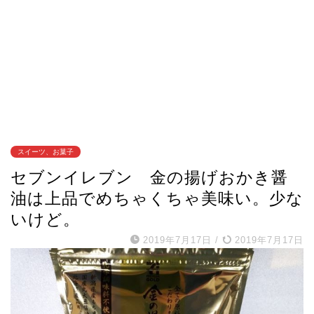
スイーツ、お菓子
セブンイレブン 金の揚げおかき醤
油は上品でめちゃくちゃ美味い。少な
いけど。
2019年7月17日
/
2019年7月17日