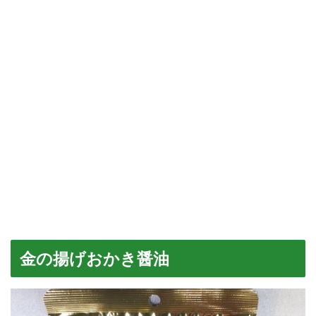
金の揚げおかき醤油