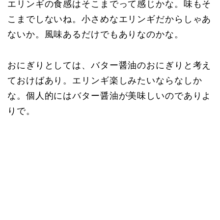
エリンギの食感はそこまでって感じかな。味もそ
こまでしないね。小さめなエリンギだからしゃあ
ないか。風味あるだけでもありなのかな。
おにぎりとしては、バター醤油のおにぎりと考え
ておけばあり。エリンギ楽しみたいならなしか
な。個人的にはバター醤油が美味しいのでありよ
りで。