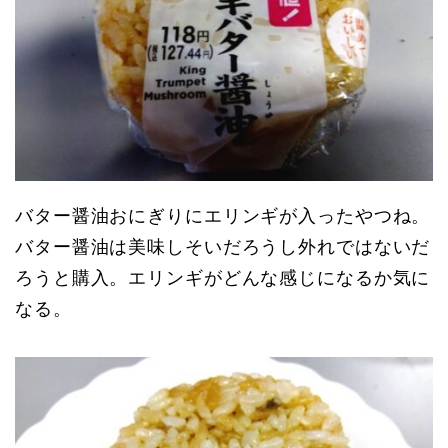
バター醤油おにぎりにエリンギが入ったやつね。
バター醤油は美味しそいだろうし外れではないだ
ろうと購入。エリンギがどんな感じになるか気に
なる。