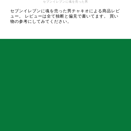
セブンイレブンに魂を売った男
セブンイレブンに魂を売った男チャキオによる商品レビ
ュー。 レビューは全て独断と偏見で書いてます。 買い
物の参考にしてみてください。