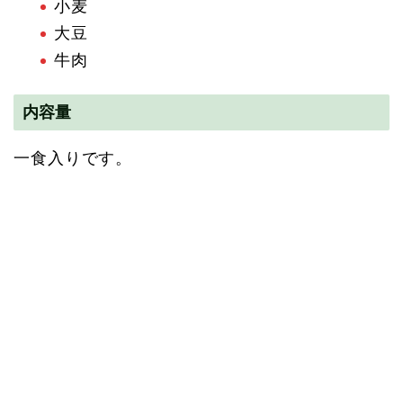
小麦
大豆
牛肉
内容量
一食入りです。