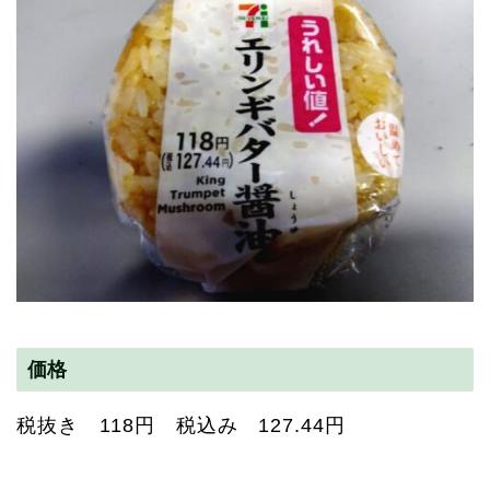
価格
税抜き 118円 税込み 127.44円