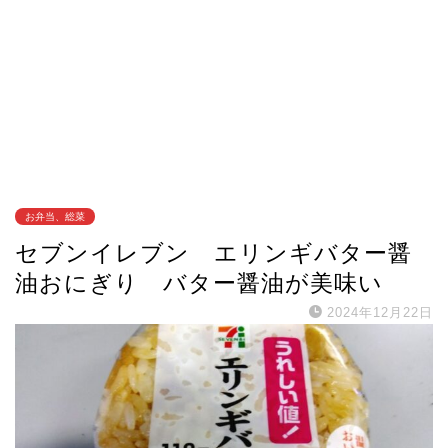
お弁当、総菜
セブンイレブン エリンギバター醤
油おにぎり バター醤油が美味い
2024年12月22日