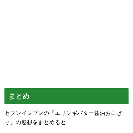
まとめ
セブンイレブンの「エリンギバター醤油おにぎ
り」の感想をまとめると