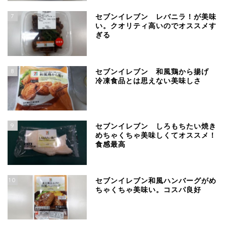
7
セブンイレブン レバニラ！が美味
い。クオリティ高いのでオススメす
ぎる
8
セブンイレブン 和風鶏から揚げ
冷凍食品とは思えない美味しさ
9
セブンイレブン しろもちたい焼き
めちゃくちゃ美味しくてオススメ！
食感最高
10
セブンイレブン和風ハンバーグがめ
ちゃくちゃ美味い。コスパ良好