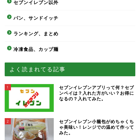
セブンイレブン以外
パン、サンドイッチ
ランキング、まとめ
冷凍食品、カップ麺
よく読まれてる記事
1
セブンイレブンアプリって何？セブ
ンペイは？入れた方がいい？お得に
なるの？入れてみた。
2
セブンイレブン小籠包がめちゃくち
ゃ美味い！レンジでの温めて作って
みた。