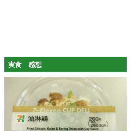
実食 感想