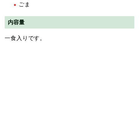
ごま
内容量
一食入りです。