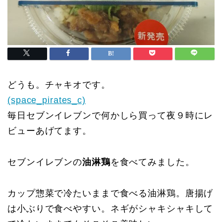
どうも。チャキオです。
(space_pirates_c)
毎日セブンイレブンで何かしら買って夜９時にレ
ビューあげてます。
セブンイレブンの
油淋鶏
を食べてみました。
カップ惣菜で冷たいままで食べる油淋鶏。唐揚げ
は小ぶりで食べやすい。ネギがシャキシャキして