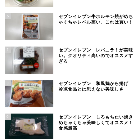
6
セブンイレブン牛ホルモン焼がめち
ゃくちゃレベル高い。これは買い！
7
セブンイレブン レバニラ！が美味
い。クオリティ高いのでオススメす
ぎる
8
セブンイレブン 和風鶏から揚げ
冷凍食品とは思えない美味しさ
9
セブンイレブン しろもちたい焼き
めちゃくちゃ美味しくてオススメ！
食感最高