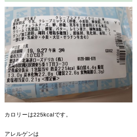
カロリーは225kcalです。
アレルゲンは