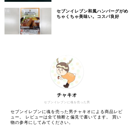
10
セブンイレブン和風ハンバーグがめ
ちゃくちゃ美味い。コスパ良好
チャキオ
セブンイレブンに魂を売った男
セブンイレブンに魂を売った男チャキオによる商品レビ
ュー。 レビューは全て独断と偏見で書いてます。 買い
物の参考にしてみてください。