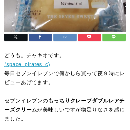
どうも。チャキオです。
(space_pirates_c)
毎日セブンイレブンで何かしら買って夜９時にレ
ビューあげてます。
セブンイレブンの
もっちりクレープダブルレアチ
ーズクリーム
が美味しいですが物足りなさを感じ
ました。