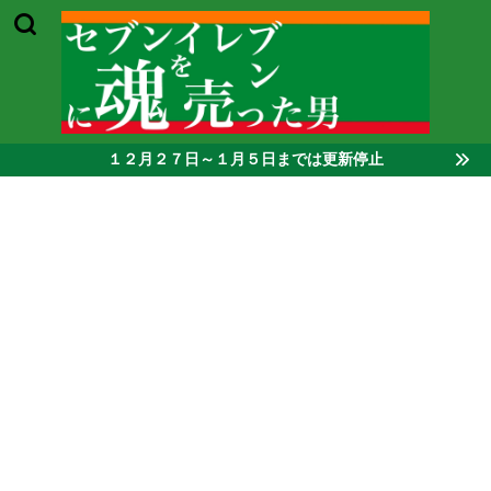
１２月２７日～１月５日までは更新停止