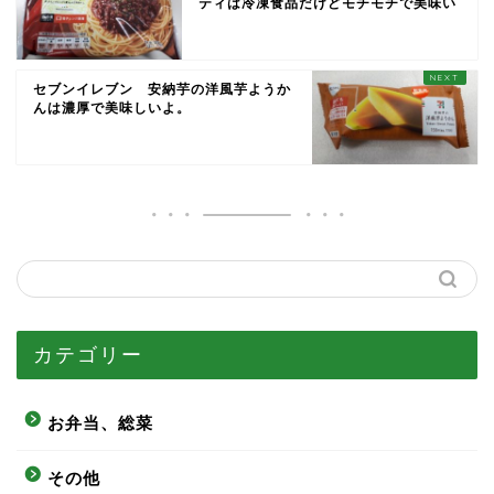
ティは冷凍食品だけどモチモチで美味い
セブンイレブン 安納芋の洋風芋ようか
んは濃厚で美味しいよ。
カテゴリー
お弁当、総菜
その他