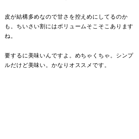
皮が結構多めなので甘さを控えめにしてるのか
も。ちいさい割にはボリュームそこそこあります
ね。
要するに美味いんですよ。めちゃくちゃ。シンプ
ルだけど美味い。かなりオススメです。