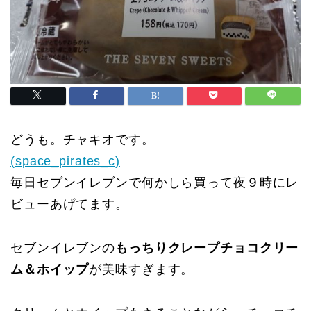
どうも。チャキオです。
(space_pirates_c)
毎日セブンイレブンで何かしら買って夜９時にレ
ビューあげてます。
セブンイレブンの
もっちりクレープチョコクリー
ム＆ホイップ
が美味すぎます。