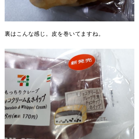
裏はこんな感じ。皮を巻いてますね。