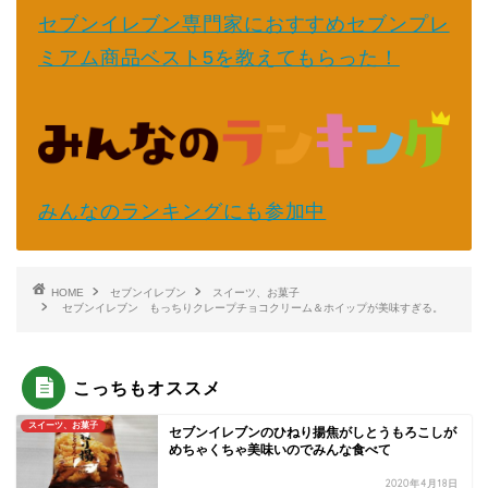
セブンイレブン専門家におすすめセブンプレ
ミアム商品ベスト5を教えてもらった！
みんなのランキングにも参加中
HOME
セブンイレブン
スイーツ、お菓子
セブンイレブン もっちりクレープチョコクリーム＆ホイップが美味すぎる。
こっちもオススメ
スイーツ、お菓子
セブンイレブンのひねり揚焦がしとうもろこしが
めちゃくちゃ美味いのでみんな食べて
2020年4月18日