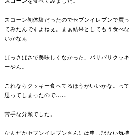
スコーン
を食べてみました。
スコーン初体験だったのでセブンイレブンで買っ
てみたんですよねぇ。まぁ結果としてもう食べな
いかなぁ。
ぱっさぱさで美味しくなかった。パサパサクッキ
ーやん。
これならクッキー食べてるほうがいいかな。って
思ってしまったので……
苦手な分類でした。
なんだかセブンイレブンさんには申し訳ない気持