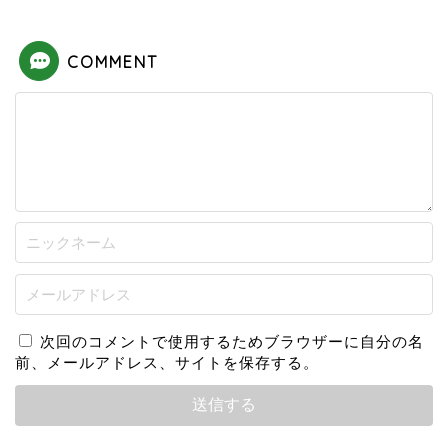
COMMENT
次回のコメントで使用するためブラウザーに自分の名
前、メールアドレス、サイトを保存する。