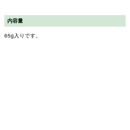
内容量
65g入りです。