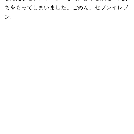
ちをもってしまいました。ごめん。セブンイレブ
ン。