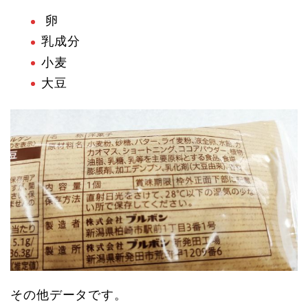
卵
乳成分
小麦
大豆
その他データです。