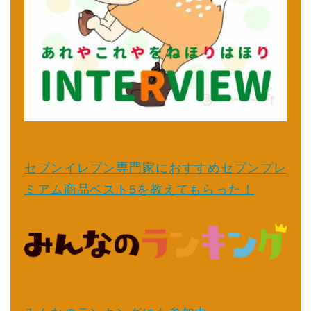
セブンイレブン専門家におすすめセブンプレ
ミアム商品ベスト5を教えてもらった！