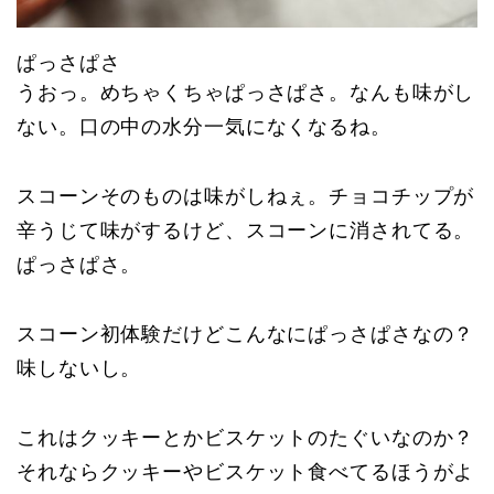
ぱっさぱさ
うおっ。めちゃくちゃぱっさぱさ。なんも味がし
ない。口の中の水分一気になくなるね。
スコーンそのものは味がしねぇ。チョコチップが
辛うじて味がするけど、スコーンに消されてる。
ぱっさぱさ。
スコーン初体験だけどこんなにぱっさぱさなの？
味しないし。
これはクッキーとかビスケットのたぐいなのか？
それならクッキーやビスケット食べてるほうがよ