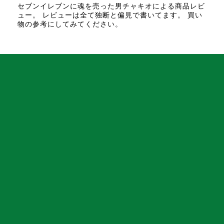
セブンイレブンに魂を売った男チャキオによる商品レビ
ュー。 レビューは全て独断と偏見で書いてます。 買い
物の参考にしてみてください。