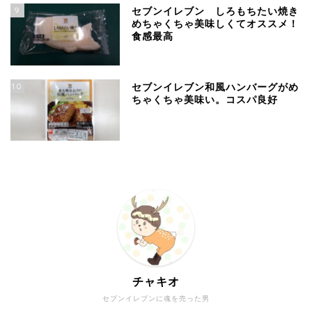
9
セブンイレブン しろもちたい焼き
めちゃくちゃ美味しくてオススメ！
食感最高
10
セブンイレブン和風ハンバーグがめ
ちゃくちゃ美味い。コスパ良好
チャキオ
セブンイレブンに魂を売った男