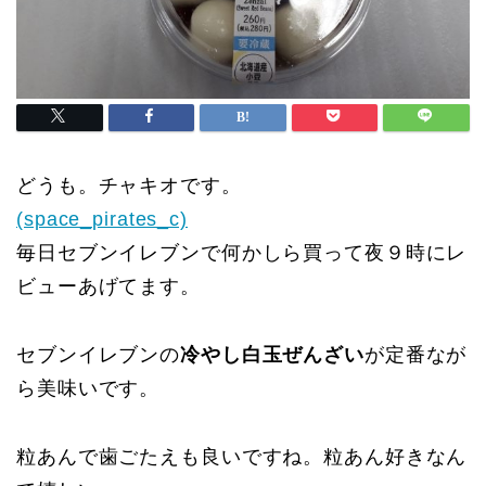
どうも。チャキオです。
(space_pirates_c)
毎日セブンイレブンで何かしら買って夜９時にレ
ビューあげてます。
セブンイレブンの
冷やし白玉ぜんざい
が定番なが
ら美味いです。
粒あんで歯ごたえも良いですね。粒あん好きなん