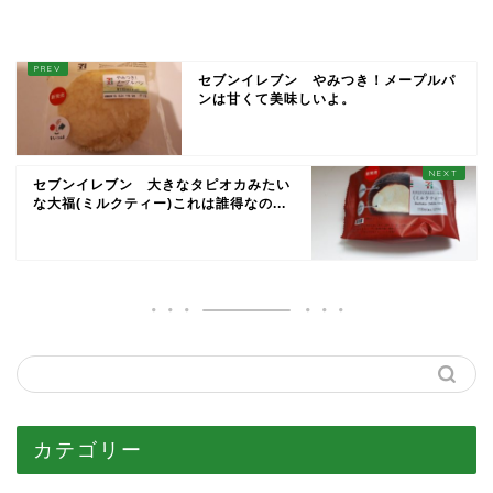
セブンイレブン やみつき！メープルパ
ンは甘くて美味しいよ。
セブンイレブン 大きなタピオカみたい
な大福(ミルクティー)これは誰得なの...
カテゴリー