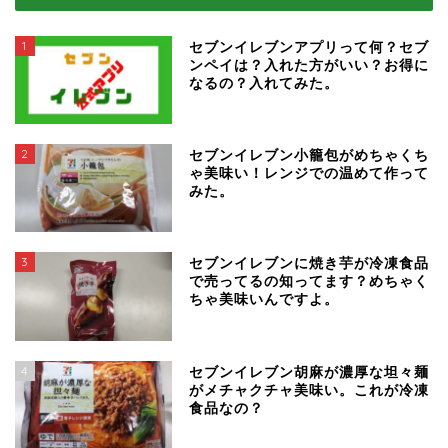
1
セブンイレブンアプリって何？セブ
ンペイは？入れた方がいい？お得に
なるの？入れてみた。
2
セブンイレブン小籠包がめちゃくち
ゃ美味い！レンジでの温めて作って
みた。
3
セブンイレブンに焼き芋が冷凍食品
で売ってるの知ってます？めちゃく
ちゃ美味いんですよ。
4
セブンイレブン胡麻が濃厚な坦々麺
がメチャクチャ美味い。これが冷凍
食品なの？