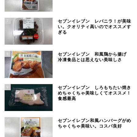
7
セブンイレブン レバニラ！が美味
い。クオリティ高いのでオススメす
ぎる
8
セブンイレブン 和風鶏から揚げ
冷凍食品とは思えない美味しさ
9
セブンイレブン しろもちたい焼き
めちゃくちゃ美味しくてオススメ！
食感最高
10
セブンイレブン和風ハンバーグがめ
ちゃくちゃ美味い。コスパ良好