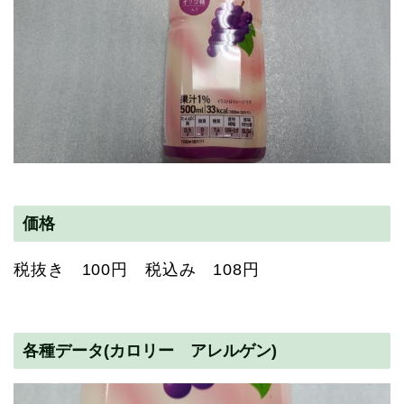
価格
税抜き 100円 税込み 108円
各種データ(カロリー アレルゲン)