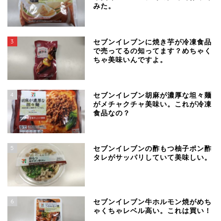
みた。
3
セブンイレブンに焼き芋が冷凍食品
で売ってるの知ってます？めちゃく
ちゃ美味いんですよ。
4
セブンイレブン胡麻が濃厚な坦々麺
がメチャクチャ美味い。これが冷凍
食品なの？
5
セブンイレブンの酢もつ柚子ポン酢
タレがサッパリしていて美味しい。
6
セブンイレブン牛ホルモン焼がめち
ゃくちゃレベル高い。これは買い！