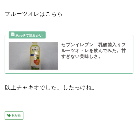
フルーツオレはこちら
セブンイレブン 乳酸菌入りフ
ルーツオ・レを飲んでみた。甘
すぎない美味しさ。
以上チャキオでした。したっけね。
飲み物