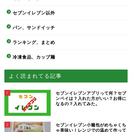
セブンイレブン以外
パン、サンドイッチ
ランキング、まとめ
冷凍食品、カップ麺
よく読まれてる記事
1
セブンイレブンアプリって何？セブ
ンペイは？入れた方がいい？お得に
なるの？入れてみた。
2
セブンイレブン小籠包がめちゃくち
ゃ美味い！レンジでの温めて作って