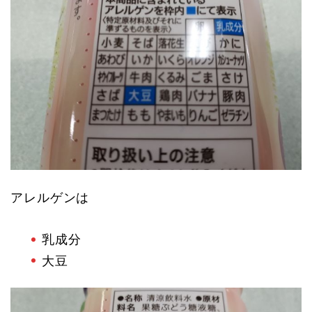
アレルゲンは
乳成分
大豆