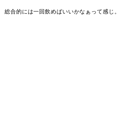
総合的には一回飲めばいいかなぁって感じ。