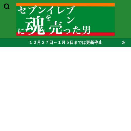
１２月２７日～１月５日までは更新停止