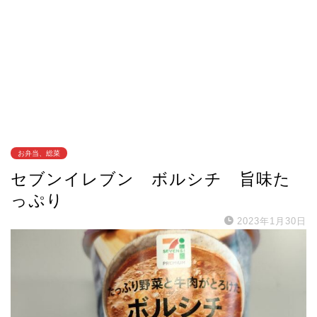
お弁当、総菜
セブンイレブン ボルシチ 旨味た
っぷり
2023年1月30日