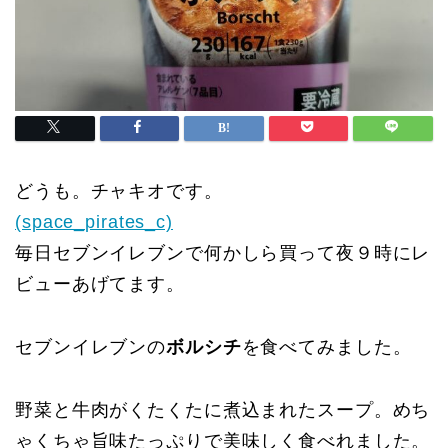
どうも。チャキオです。
(space_pirates_c)
毎日セブンイレブンで何かしら買って夜９時にレ
ビューあげてます。
セブンイレブンの
ボルシチ
を食べてみました。
野菜と牛肉がくたくたに煮込まれたスープ。めち
ゃくちゃ旨味たっぷりで美味しく食べれました。