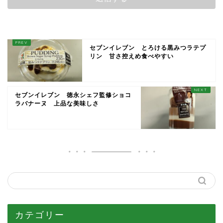
セブンイレブン とろける黒みつラテプ
リン 甘さ控えめ食べやすい
セブンイレブン 徳永シェフ監修ショコ
ラバナーヌ 上品な美味しさ
カテゴリー