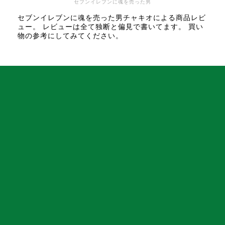
セブンイレブンに魂を売った男
セブンイレブンに魂を売った男チャキオによる商品レビ
ュー。 レビューは全て独断と偏見で書いてます。 買い
物の参考にしてみてください。