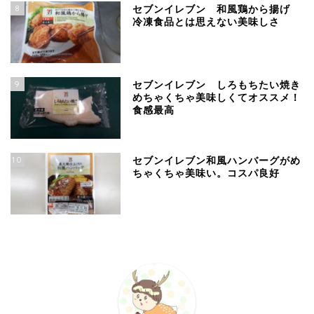
8
セブンイレブン 和風鶏から揚げ
冷凍食品とは思えない美味しさ
9
セブンイレブン しろもちたい焼き
めちゃくちゃ美味しくてオススメ！
食感最高
10
セブンイレブン和風ハンバーグがめ
ちゃくちゃ美味い。コスパ良好