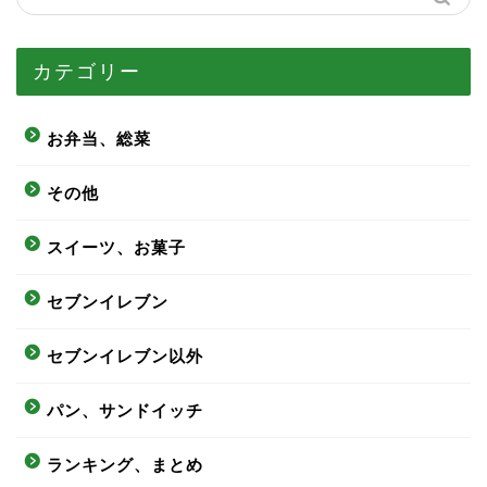
カテゴリー
お弁当、総菜
その他
スイーツ、お菓子
セブンイレブン
セブンイレブン以外
パン、サンドイッチ
ランキング、まとめ