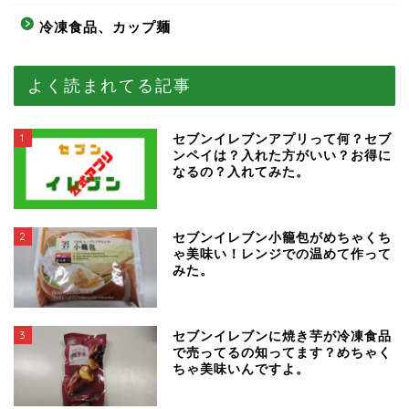
冷凍食品、カップ麺
よく読まれてる記事
1
セブンイレブンアプリって何？セブ
ンペイは？入れた方がいい？お得に
なるの？入れてみた。
2
セブンイレブン小籠包がめちゃくち
ゃ美味い！レンジでの温めて作って
みた。
3
セブンイレブンに焼き芋が冷凍食品
で売ってるの知ってます？めちゃく
ちゃ美味いんですよ。