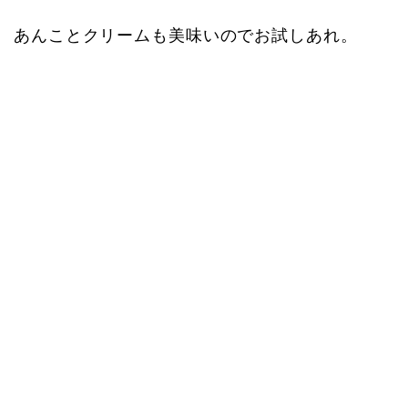
あんことクリームも美味いのでお試しあれ。