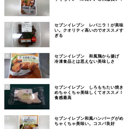
7
セブンイレブン レバニラ！が美味
い。クオリティ高いのでオススメす
ぎる
8
セブンイレブン 和風鶏から揚げ
冷凍食品とは思えない美味しさ
9
セブンイレブン しろもちたい焼き
めちゃくちゃ美味しくてオススメ！
食感最高
10
セブンイレブン和風ハンバーグがめ
ちゃくちゃ美味い。コスパ良好