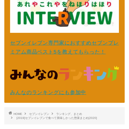
セブンイレブン専門家におすすめセブンプレ
ミアム商品ベスト5を教えてもらった！
みんなのランキングにも参加中
HOME
セブンイレブン
ランキング、まとめ
[2019]セブンイレブンで食べて美味しかった惣菜まとめ[2020]