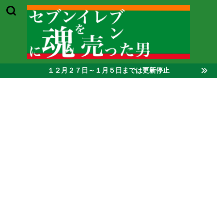
１２月２７日～１月５日までは更新停止