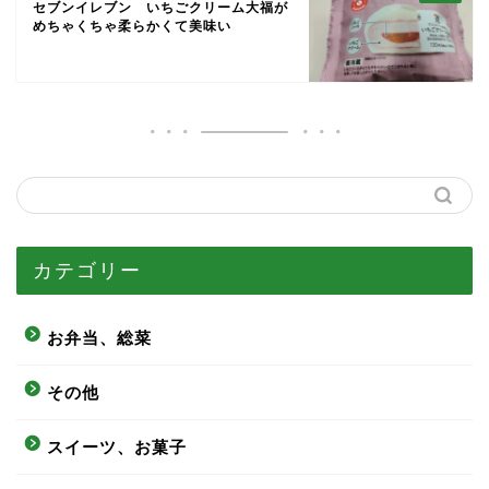
セブンイレブン いちごクリーム大福が
めちゃくちゃ柔らかくて美味い
カテゴリー
お弁当、総菜
その他
スイーツ、お菓子