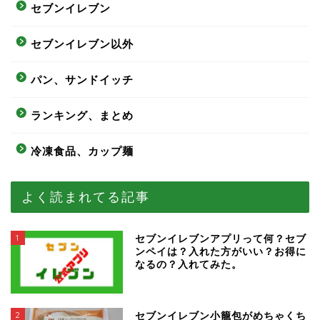
セブンイレブン
セブンイレブン以外
パン、サンドイッチ
ランキング、まとめ
冷凍食品、カップ麺
よく読まれてる記事
1
セブンイレブンアプリって何？セブ
ンペイは？入れた方がいい？お得に
なるの？入れてみた。
2
セブンイレブン小籠包がめちゃくち