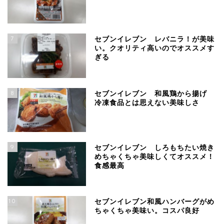
7
セブンイレブン レバニラ！が美味
い。クオリティ高いのでオススメす
ぎる
8
セブンイレブン 和風鶏から揚げ
冷凍食品とは思えない美味しさ
9
セブンイレブン しろもちたい焼き
めちゃくちゃ美味しくてオススメ！
食感最高
10
セブンイレブン和風ハンバーグがめ
ちゃくちゃ美味い。コスパ良好