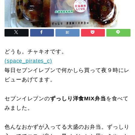
どうも。チャキオです。
(space_pirates_c)
毎日セブンイレブンで何かしら買って夜９時にレ
ビューあげてます。
セブンイレブンの
ずっしり洋食MIX弁当
を食べて
みました。
色んなおかずが入ってる大盛のお弁当。ずっしり