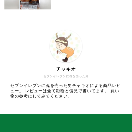
チャキオ
セブンイレブンに魂を売った男
セブンイレブンに魂を売った男チャキオによる商品レビ
ュー。 レビューは全て独断と偏見で書いてます。 買い
物の参考にしてみてください。