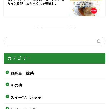
ろっと煮卵 めちゃくちゃ美味しい
カテゴリー
お弁当、総菜
その他
スイーツ、お菓子