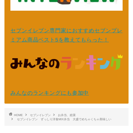
セブンイレブン専門家におすすめセブンプレ
ミアム商品ベスト5を教えてもらった！
みんなのランキングにも参加中
HOME
セブンイレブン
お弁当、総菜
セブンイレブン ずっしり洋食MIX弁当 大盛でめちゃくちゃ美味しい