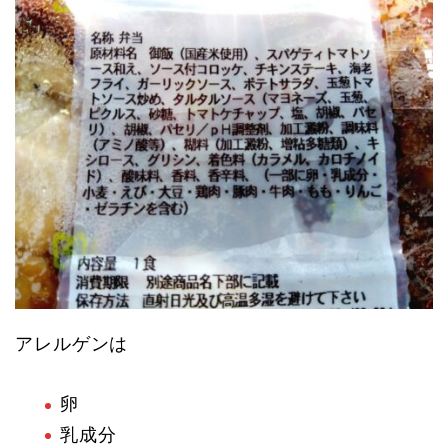
アレルゲンは
卵
乳成分