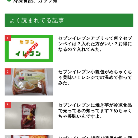
冷凍食品、カップ麺
よく読まれてる記事
1
セブンイレブンアプリって何？セブ
ンペイは？入れた方がいい？お得に
なるの？入れてみた。
2
セブンイレブン小籠包がめちゃくち
ゃ美味い！レンジでの温めて作って
みた。
3
セブンイレブンに焼き芋が冷凍食品
で売ってるの知ってます？めちゃく
ちゃ美味いんですよ。
4