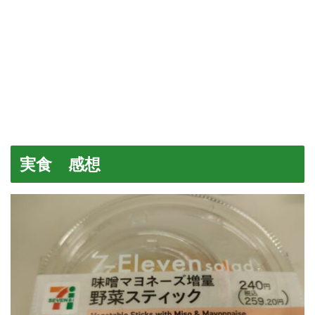
実食 感想