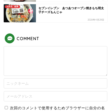
お弁当、総菜
セブンイレブン あつあつオーブン焼きもち明太
子チーズもんじゃ
2026年4月28日
COMMENT
次回のコメントで使用するためブラウザーに自分の名