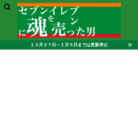
１２月２７日～１月５日までは更新停止