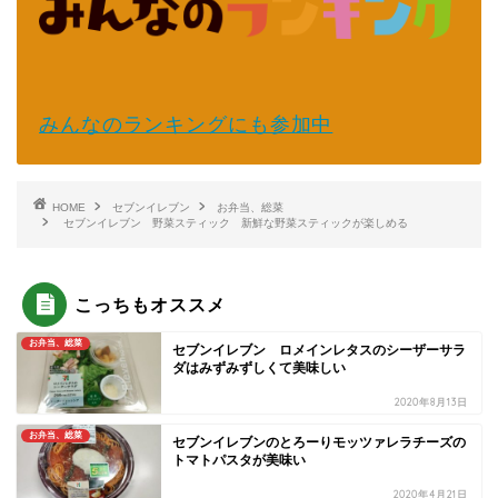
みんなのランキングにも参加中
HOME
セブンイレブン
お弁当、総菜
セブンイレブン 野菜スティック 新鮮な野菜スティックが楽しめる
こっちもオススメ
お弁当、総菜
セブンイレブン ロメインレタスのシーザーサラ
ダはみずみずしくて美味しい
2020年8月13日
お弁当、総菜
セブンイレブンのとろーりモッツァレラチーズの
トマトパスタが美味い
2020年4月21日