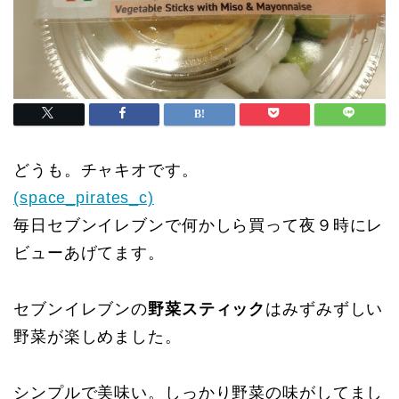
どうも。チャキオです。
(space_pirates_c)
毎日セブンイレブンで何かしら買って夜９時にレ
ビューあげてます。
セブンイレブンの
野菜スティック
はみずみずしい
野菜が楽しめました。
シンプルで美味い。しっかり野菜の味がしてまし