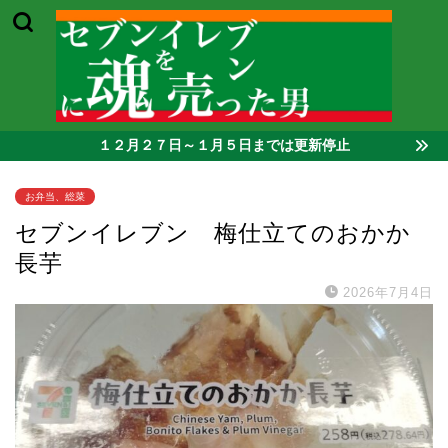
１２月２７日～１月５日までは更新停止
お弁当、総菜
セブンイレブン 梅仕立てのおかか
長芋
2026年7月4日