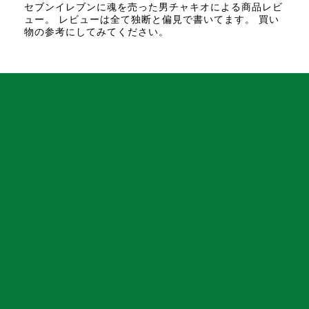
セブンイレブンに魂を売った男チャキオによる商品レビ
ュー。 レビューは全て独断と偏見で書いてます。 買い
物の参考にしてみてください。