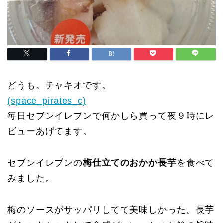
どうも。チャキオです。
(space_pirates_c)
毎日セブンイレブンで何かしら買って夜９時にレ
ビューあげてます。
セブンイレブンの
梅仕立てのおかか長芋
を食べて
みました。
梅のソースがサッパリしてて美味しかった。長芋