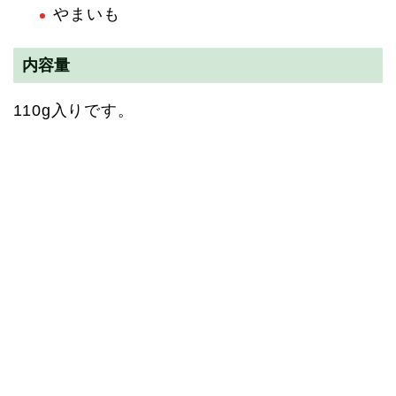
やまいも
内容量
110g入りです。