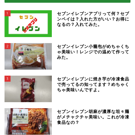
1
セブンイレブンアプリって何？セブ
ンペイは？入れた方がいい？お得に
なるの？入れてみた。
2
セブンイレブン小籠包がめちゃくち
ゃ美味い！レンジでの温めて作って
みた。
3
セブンイレブンに焼き芋が冷凍食品
で売ってるの知ってます？めちゃく
ちゃ美味いんですよ。
4
セブンイレブン胡麻が濃厚な坦々麺
がメチャクチャ美味い。これが冷凍
食品なの？