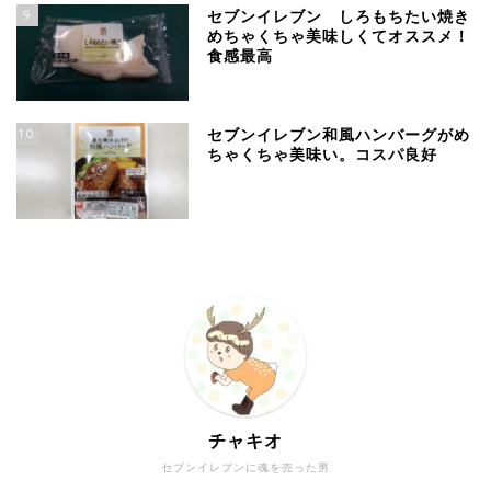
9
セブンイレブン しろもちたい焼き
めちゃくちゃ美味しくてオススメ！
食感最高
10
セブンイレブン和風ハンバーグがめ
ちゃくちゃ美味い。コスパ良好
チャキオ
セブンイレブンに魂を売った男