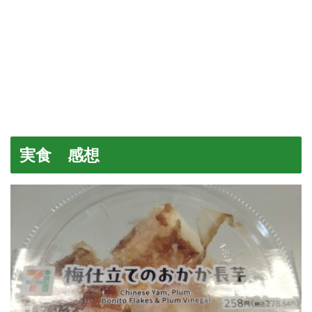
実食 感想