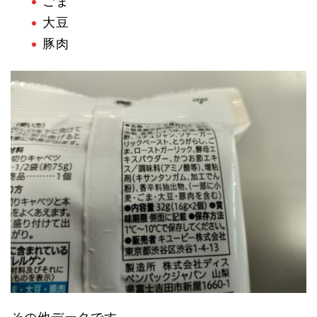
ごま
大豆
豚肉