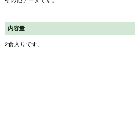
その他データです。
内容量
2食入りです。