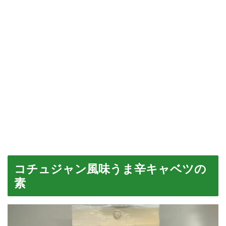
コチュジャン風味うま辛キャベツの
素