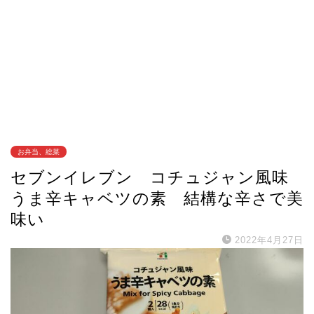
お弁当、総菜
セブンイレブン コチュジャン風味
うま辛キャベツの素 結構な辛さで美
味い
2022年4月27日