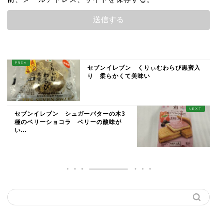
セブンイレブン くりぃむわらび黒蜜入
り 柔らかくて美味い
セブンイレブン シュガーバターの木3
種のベリーショコラ ベリーの酸味が
い...