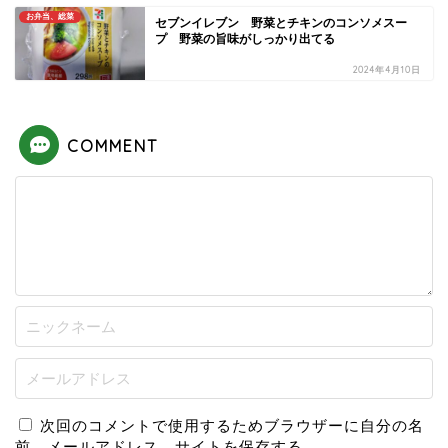
お弁当、総菜
セブンイレブン 野菜とチキンのコンソメスー
プ 野菜の旨味がしっかり出てる
2024年4月10日
COMMENT
次回のコメントで使用するためブラウザーに自分の名
前、メールアドレス、サイトを保存する。