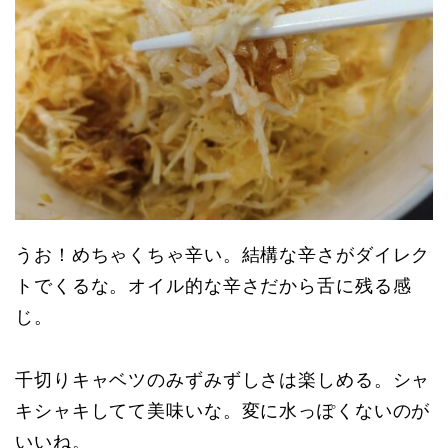
うお！めちゃくちゃ辛い。結構な辛さがダイレク
トでくるな。オイル的な辛さだから舌に残る感
じ。
千切りキャベツのみずみずしさは楽しめる。シャ
キシャキしてて美味いな。変に水っぽくないのが
いいね。