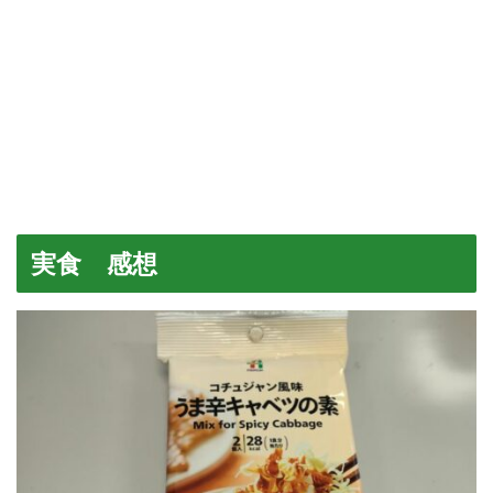
実食 感想