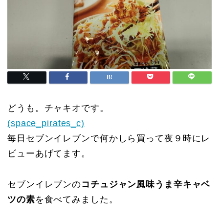
どうも。チャキオです。
(space_pirates_c)
毎日セブンイレブンで何かしら買って夜９時にレ
ビューあげてます。
セブンイレブンの
コチュジャン風味うま辛キャベ
ツの素
を食べてみました。