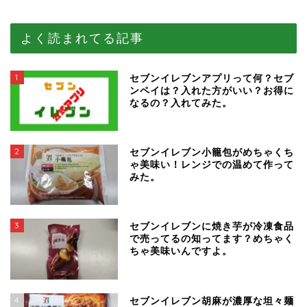
よく読まれてる記事
1
セブンイレブンアプリって何？セブ
ンペイは？入れた方がいい？お得に
なるの？入れてみた。
2
セブンイレブン小籠包がめちゃくち
ゃ美味い！レンジでの温めて作って
みた。
3
セブンイレブンに焼き芋が冷凍食品
で売ってるの知ってます？めちゃく
ちゃ美味いんですよ。
4
セブンイレブン胡麻が濃厚な坦々麺