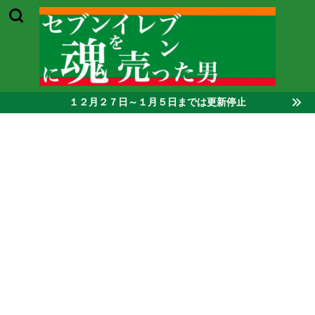
１２月２７日～１月５日までは更新停止