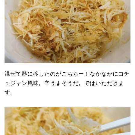
混ぜて器に移したのがこちらー！なかなかにコチ
ュジャン風味。辛うまそうだ。ではいただきま
す。