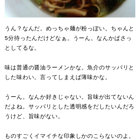
うん？なんだ。めっちゃ麺が粉っぽい。ちゃんと
5分待ったんだけどなぁ。うーん。なんかぱさっ
としてるな。
味は普通の醤油ラーメンかな。魚介のサッパリと
した味わい。言ってしまえば薄味かな。
うーん。なんか好きじゃない。旨味が出てないん
だよね。サッパリとした透明感をだしたいんだろ
うけど、旨味がない。
ものすごくイマイチな印象しかのこらないのよ。