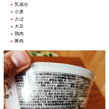
乳成分
小麦
さば
大豆
鶏肉
豚肉