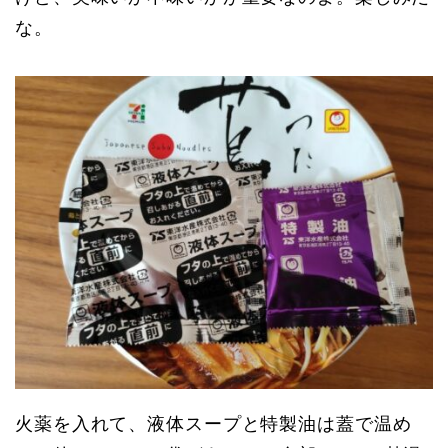
な。
火薬を入れて、液体スープと特製油は蓋で温め