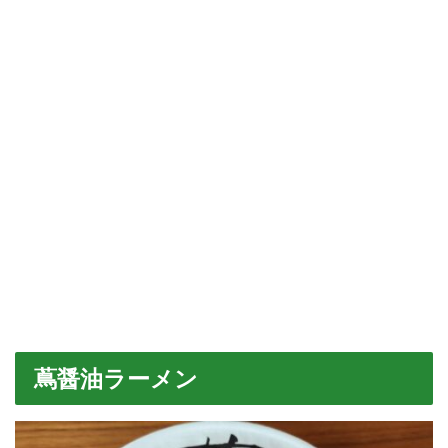
蔦醤油ラーメン