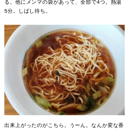
る。他にメンマの袋があって、全部で4つ。熱湯
5分。しばし待ち。
出来上がったのがこちら。うーん。なんか変な香