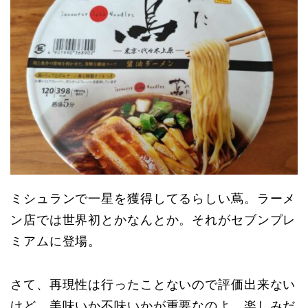
ミシュランで一星を獲得してるらしい蔦。ラーメ
ン店では世界初とかなんとか。それがセブンプレ
ミアムに登場。
さて、再現性は行ったことないので評価出来ない
けど、美味いか不味いかが重要なのよ。楽しみだ