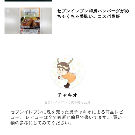
10
セブンイレブン和風ハンバーグがめ
ちゃくちゃ美味い。コスパ良好
チャキオ
セブンイレブンに魂を売った男
セブンイレブンに魂を売った男チャキオによる商品レビ
ュー。 レビューは全て独断と偏見で書いてます。 買い
物の参考にしてみてください。