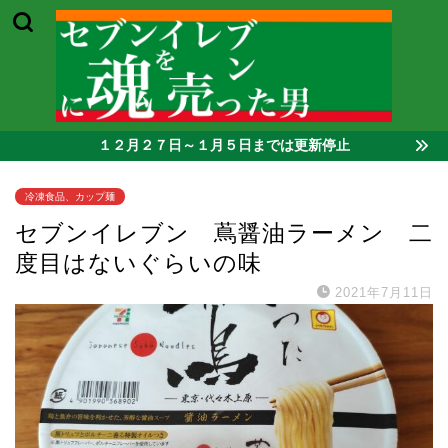
１２月２７日～１月５日までは更新停止
冷凍食品、カップ麺
セブンイレブン 蔦醤油ラーメン 二
度目はないぐらいの味
2021年7月11日