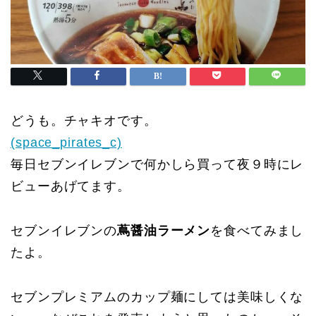
どうも。チャキオです。
(space_pirates_c)
毎日セブンイレブンで何かしら買って夜９時にレ
ビューあげてます。
セブンイレブンの
蔦醤油ラーメン
を食べてみまし
たよ。
セブンプレミアムのカップ麺にしては美味しくな