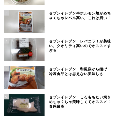
6
セブンイレブン牛ホルモン焼がめち
ゃくちゃレベル高い。これは買い！
7
セブンイレブン レバニラ！が美味
い。クオリティ高いのでオススメす
ぎる
8
セブンイレブン 和風鶏から揚げ
冷凍食品とは思えない美味しさ
9
セブンイレブン しろもちたい焼き
めちゃくちゃ美味しくてオススメ！
食感最高