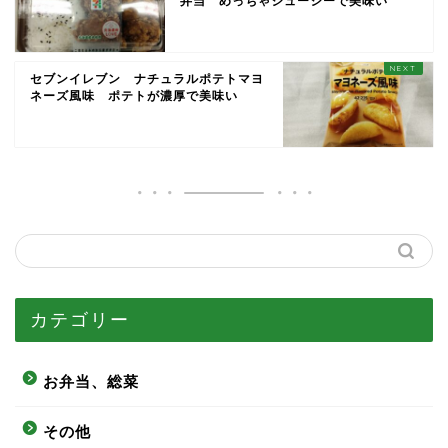
弁当 めっちゃジューシーで美味い
セブンイレブン ナチュラルポテトマヨ
ネーズ風味 ポテトが濃厚で美味い
カテゴリー
お弁当、総菜
その他