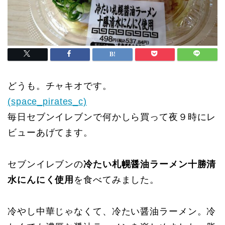
どうも。チャキオです。
(space_pirates_c)
毎日セブンイレブンで何かしら買って夜９時にレ
ビューあげてます。
セブンイレブンの
冷たい札幌醤油ラーメン十勝清
水にんにく使用
を食べてみました。
冷やし中華じゃなくて、冷たい醤油ラーメン。冷