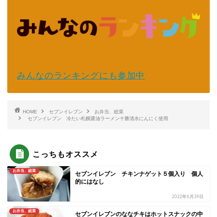
みんなのランキングにも参加中
HOME
セブンイレブン
お弁当、総菜
セブンイレブン 冷たい札幌醤油ラーメン十勝清水にんにく使用
こっちもオススメ
お弁当、総菜
セブンイレブン チキンナゲット５個入り 個人
的にはなし
2022年6月29日
お弁当、総菜
セブンイレブンのななチキはホットスナックの中