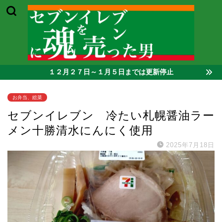
１２月２７日～１月５日までは更新停止
お弁当、総菜
セブンイレブン 冷たい札幌醤油ラー
メン十勝清水にんにく使用
2025年7月18日