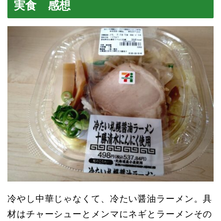
実食 感想
冷やし中華じゃなくて、冷たい醤油ラーメン。具
材はチャーシューとメンマにネギとラーメンその