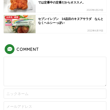
では定番中の定番だからオススメ。
2020年6月24日
お弁当、総菜
セブンイレブン 14品目のキヌアサラダ なんと
なくヘルシーっぽい
2022年6月19日
COMMENT