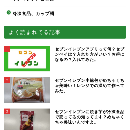
冷凍食品、カップ麺
よく読まれてる記事
1
セブンイレブンアプリって何？セブ
ンペイは？入れた方がいい？お得に
なるの？入れてみた。
2
セブンイレブン小籠包がめちゃくち
ゃ美味い！レンジでの温めて作って
みた。
3
セブンイレブンに焼き芋が冷凍食品
で売ってるの知ってます？めちゃく
ちゃ美味いんですよ。