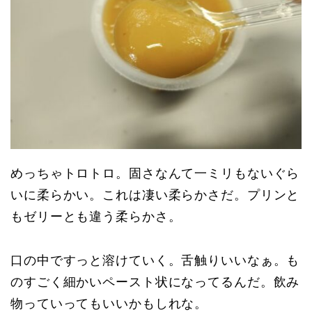
めっちゃトロトロ。固さなんて一ミリもないぐら
いに柔らかい。これは凄い柔らかさだ。プリンと
もゼリーとも違う柔らかさ。
口の中ですっと溶けていく。舌触りいいなぁ。も
のすごく細かいペースト状になってるんだ。飲み
物っていってもいいかもしれな。