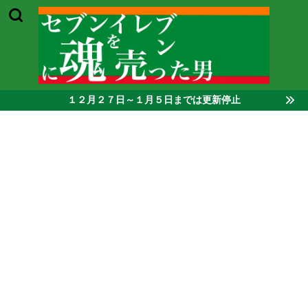
１２月２７日～１月５日までは更新停止