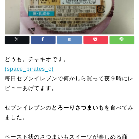
どうも。チャキオです。
(space_pirates_c)
毎日セブンイレブンで何かしら買って夜９時にレ
ビューあげてます。
セブンイレブンの
とろーりさつまいも
を食べてみ
ました。
ペースト状のさつまいもスイーツが楽しめる商