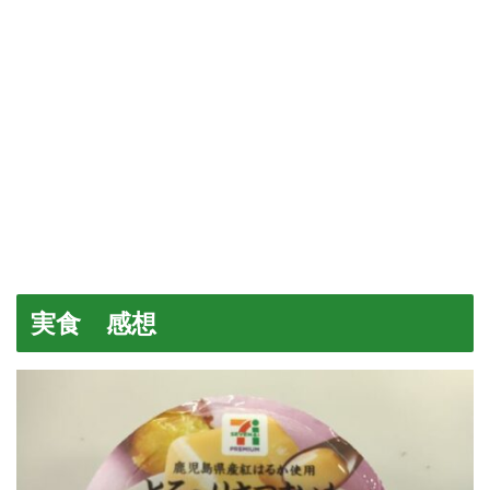
実食 感想