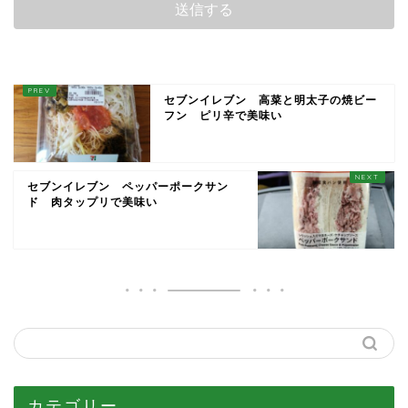
セブンイレブン 高菜と明太子の焼ビー
フン ピリ辛で美味い
セブンイレブン ペッパーポークサン
ド 肉タップリで美味い
カテゴリー