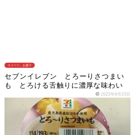
スイーツ、お菓子
セブンイレブン とろーりさつまい
も とろける舌触りに濃厚な味わい
2022年9月23日