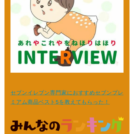
セブンイレブン専門家におすすめセブンプレ
ミアム商品ベスト5を教えてもらった！