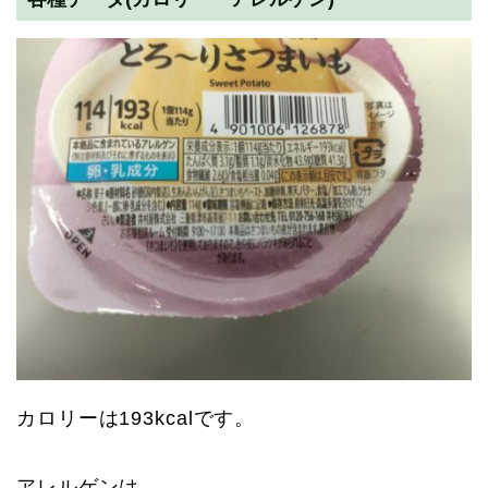
カロリーは193kcalです。
アレルゲンは