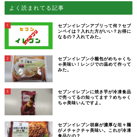
よく読まれてる記事
1
セブンイレブンアプリって何？セブ
ンペイは？入れた方がいい？お得に
なるの？入れてみた。
2
セブンイレブン小籠包がめちゃくち
ゃ美味い！レンジでの温めて作って
みた。
3
セブンイレブンに焼き芋が冷凍食品
で売ってるの知ってます？めちゃく
ちゃ美味いんですよ。
4
セブンイレブン胡麻が濃厚な坦々麺
がメチャクチャ美味い。これが冷凍
食品なの？