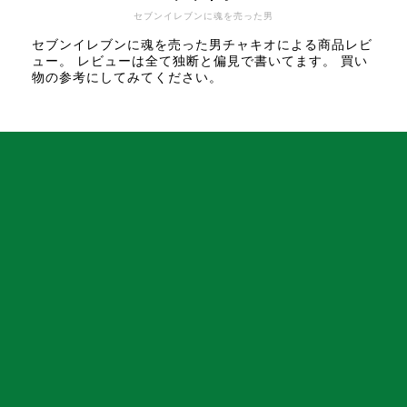
セブンイレブンに魂を売った男
セブンイレブンに魂を売った男チャキオによる商品レビ
ュー。 レビューは全て独断と偏見で書いてます。 買い
物の参考にしてみてください。