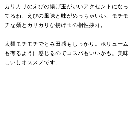
カリカリのえびの揚げ玉がいいアクセントになっ
てるね。えびの風味と味がめっちゃいい。モチモ
チな麺とカリカリな揚げ玉の相性抜群。
太麺モチモチでとみ田感もしっかり。ボリューム
も有るように感じるのでコスパもいいかも。美味
しいしオススメです。