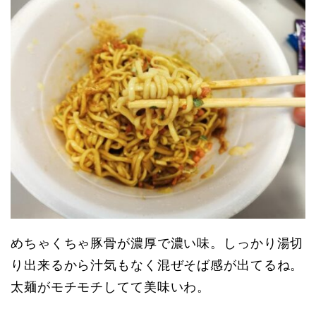
めちゃくちゃ豚骨が濃厚で濃い味。しっかり湯切
り出来るから汁気もなく混ぜそば感が出てるね。
太麺がモチモチしてて美味いわ。