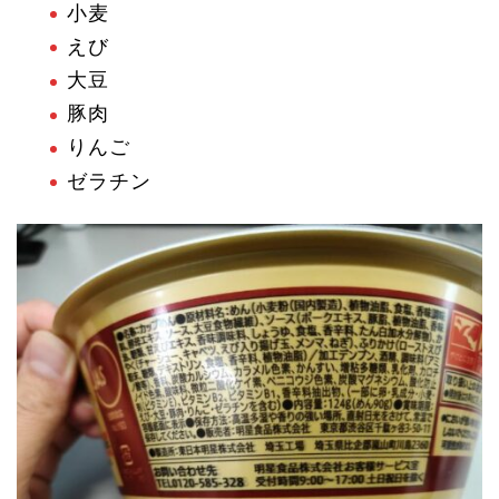
小麦
えび
大豆
豚肉
りんご
ゼラチン