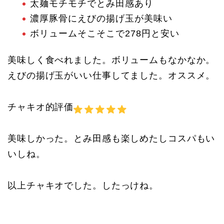
太麺モチモチでとみ田感あり
濃厚豚骨にえびの揚げ玉が美味い
ボリュームそこそこで278円と安い
美味しく食べれました。ボリュームもなかなか。
えびの揚げ玉がいい仕事してました。オススメ。
チャキオ的評価
美味しかった。とみ田感も楽しめたしコスパもい
いしね。
以上チャキオでした。したっけね。