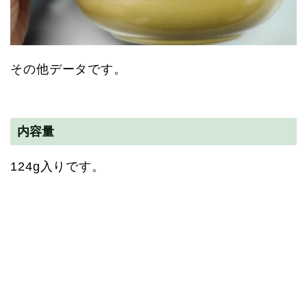
その他データです。
内容量
124g入りです。