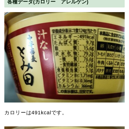
各種データ(カロリー アレルゲン)
カロリーは491kcalです。