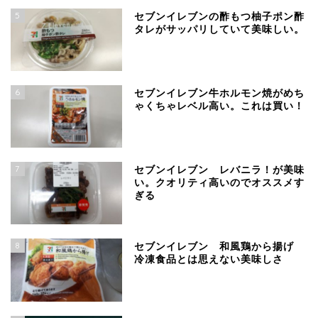
5
セブンイレブンの酢もつ柚子ポン酢
タレがサッパリしていて美味しい。
6
セブンイレブン牛ホルモン焼がめち
ゃくちゃレベル高い。これは買い！
7
セブンイレブン レバニラ！が美味
い。クオリティ高いのでオススメす
ぎる
8
セブンイレブン 和風鶏から揚げ
冷凍食品とは思えない美味しさ