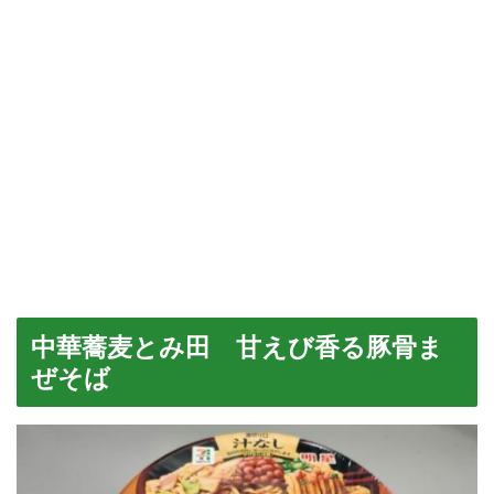
中華蕎麦とみ田 甘えび香る豚骨ま
ぜそば