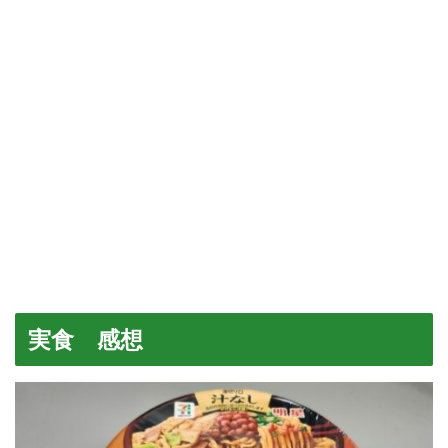
実食 感想