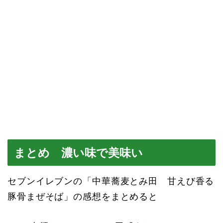
まとめ 濃い味で美味い
セブンイレブンの「中華蕎麦とみ田 甘えび香る
豚骨まぜそば」の感想をまとめると