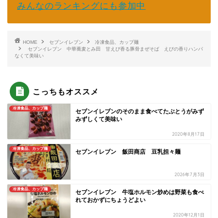
みんなのランキングにも参加中
HOME
セブンイレブン
冷凍食品、カップ麺
セブンイレブン 中華蕎麦とみ田 甘えび香る豚骨まぜそば えびの香りハンパ
なくて美味い
こっちもオススメ
冷凍食品、カップ麺
セブンイレブンのそのまま食べてたぶとうがみず
みずしくて美味い
2020年8月17日
冷凍食品、カップ麺
セブンイレブン 飯田商店 豆乳担々麺
2026年7月3日
冷凍食品、カップ麺
セブンイレブン 牛塩ホルモン炒めは野菜も食べ
れておかずにちょうどよい
2020年12月1日