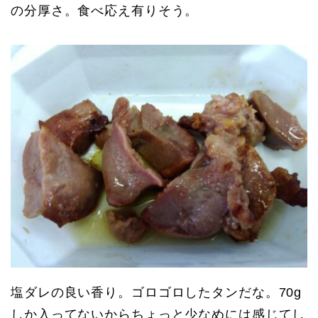
の分厚さ。食べ応え有りそう。
塩ダレの良い香り。ゴロゴロしたタンだな。70g
しか入ってないからちょっと少なめには感じてし