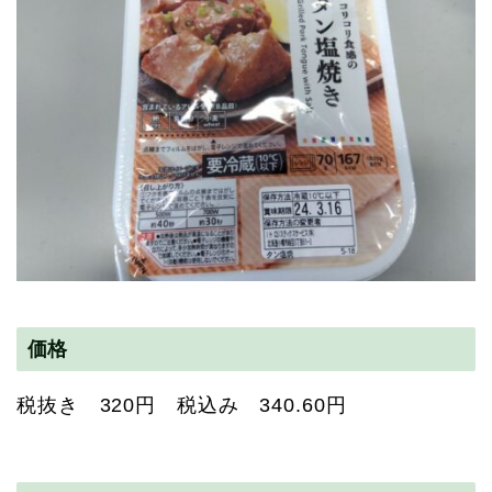
価格
税抜き 320円 税込み 340.60円