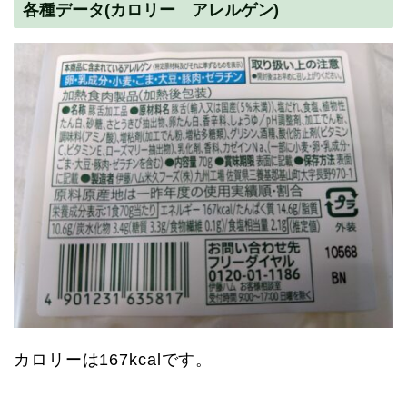
各種データ(カロリー アレルゲン)
カロリーは167kcalです。