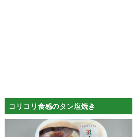
コリコリ食感のタン塩焼き