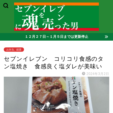
１２月２７日～１月５日までは更新停止
お弁当、総菜
セブンイレブン コリコリ食感のタ
ン塩焼き 食感良く塩ダレが美味い
2024年3月2日