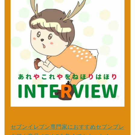
セブンイレブン専門家におすすめセブンプレ