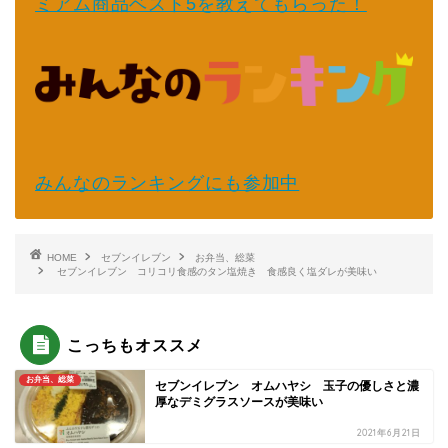
ミアム商品ベスト5を教えてもらった！
みんなのランキングにも参加中
HOME
セブンイレブン
お弁当、総菜
セブンイレブン コリコリ食感のタン塩焼き 食感良く塩ダレが美味い
こっちもオススメ
お弁当、総菜
セブンイレブン オムハヤシ 玉子の優しさと濃
厚なデミグラスソースが美味い
2021年6月21日