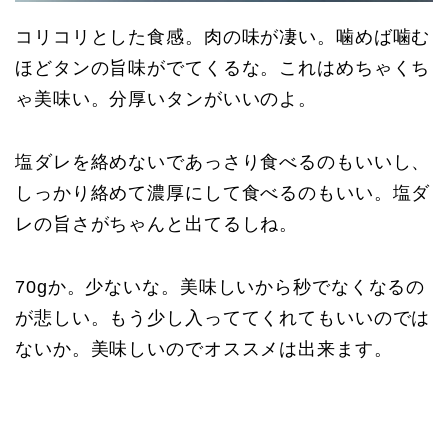
コリコリとした食感。肉の味が凄い。噛めば噛む
ほどタンの旨味がでてくるな。これはめちゃくち
ゃ美味い。分厚いタンがいいのよ。
塩ダレを絡めないであっさり食べるのもいいし、
しっかり絡めて濃厚にして食べるのもいい。塩ダ
レの旨さがちゃんと出てるしね。
70gか。少ないな。美味しいから秒でなくなるの
が悲しい。もう少し入っててくれてもいいのでは
ないか。美味しいのでオススメは出来ます。