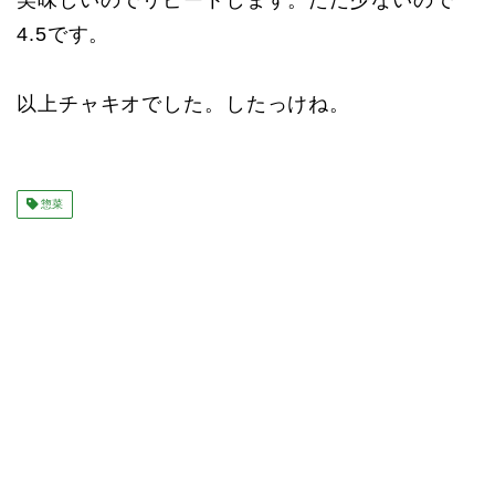
美味しいのでリピートします。ただ少ないので
4.5です。
以上チャキオでした。したっけね。
惣菜