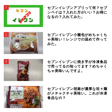
1
セブンイレブンアプリって何？セブ
ンペイは？入れた方がいい？お得に
なるの？入れてみた。
2
セブンイレブン小籠包がめちゃくち
ゃ美味い！レンジでの温めて作って
みた。
3
セブンイレブンに焼き芋が冷凍食品
で売ってるの知ってます？めちゃく
ちゃ美味いんですよ。
4
セブンイレブン胡麻が濃厚な坦々麺
がメチャクチャ美味い。これが冷凍
食品なの？