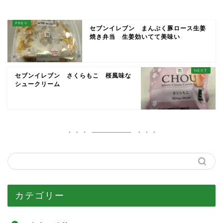
セブンイレブン まんぷく豚ロース生姜
焼き弁当 生姜効いてて美味い
セブンイレブン さくらもこ 桜風味な
シュークリーム
カテゴリー