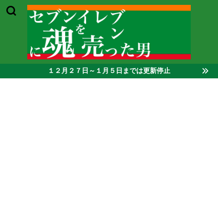
１２月２７日～１月５日までは更新停止