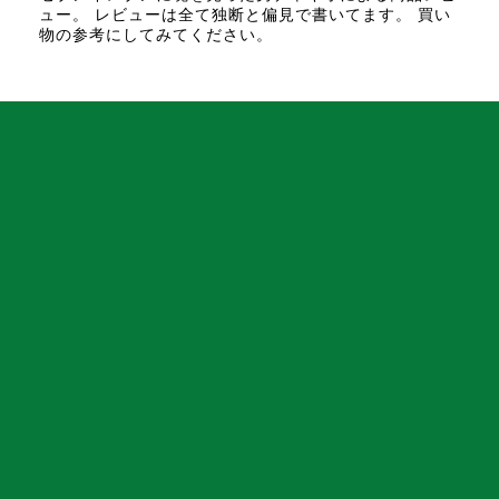
ュー。 レビューは全て独断と偏見で書いてます。 買い
物の参考にしてみてください。