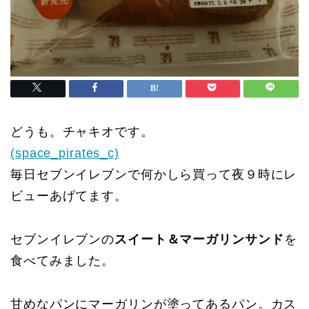
どうも。チャキオです。
(space_pirates_c)
毎日セブンイレブンで何かしら買って夜９時にレ
ビューあげてます。
セブンイレブンの
スイート＆マーガリンサンド
を
食べてみました。
甘めなパンにマーガリンが塗ってあるパン。カス