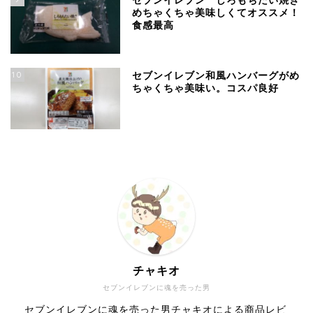
セブンイレブン しろもちたい焼き
めちゃくちゃ美味しくてオススメ！
食感最高
10
セブンイレブン和風ハンバーグがめ
ちゃくちゃ美味い。コスパ良好
チャキオ
セブンイレブンに魂を売った男
セブンイレブンに魂を売った男チャキオによる商品レビ