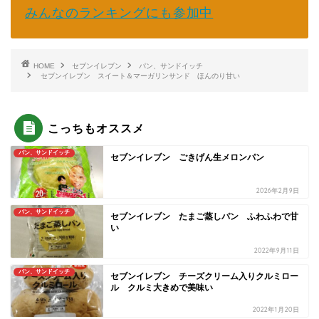
みんなのランキングにも参加中
HOME
セブンイレブン
パン、サンドイッチ
セブンイレブン スイート＆マーガリンサンド ほんのり甘い
こっちもオススメ
パン、サンドイッチ
セブンイレブン ごきげん生メロンパン
2026年2月9日
パン、サンドイッチ
セブンイレブン たまご蒸しパン ふわふわで甘
い
2022年9月11日
パン、サンドイッチ
セブンイレブン チーズクリーム入りクルミロー
ル クルミ大きめで美味い
2022年1月20日