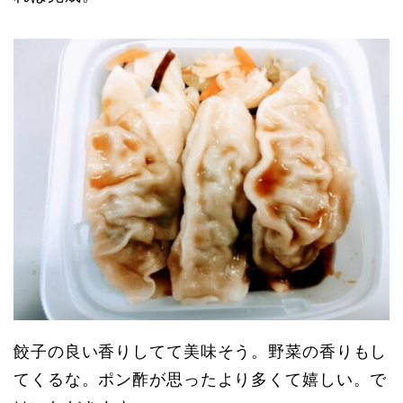
餃子の良い香りしてて美味そう。野菜の香りもし
てくるな。ポン酢が思ったより多くて嬉しい。で