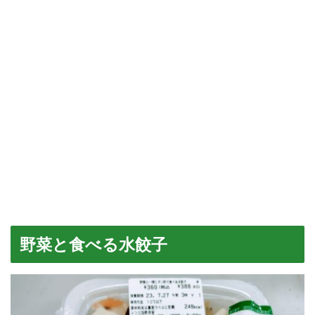
野菜と食べる水餃子