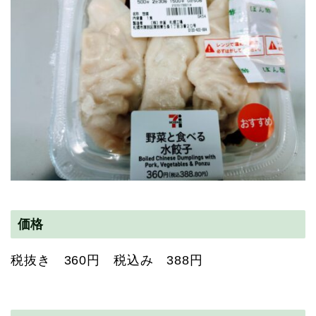
価格
税抜き 360円 税込み 388円