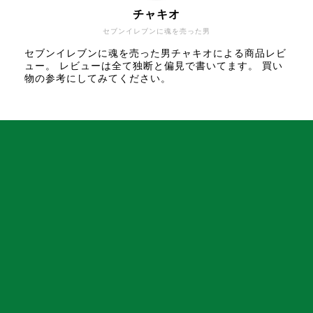
チャキオ
セブンイレブンに魂を売った男
セブンイレブンに魂を売った男チャキオによる商品レビ
ュー。 レビューは全て独断と偏見で書いてます。 買い
物の参考にしてみてください。