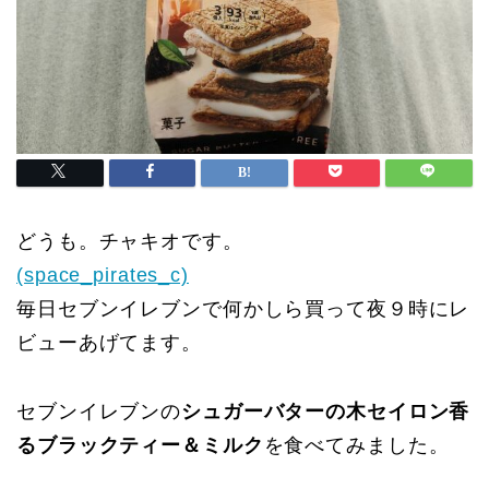
どうも。チャキオです。
(space_pirates_c)
毎日セブンイレブンで何かしら買って夜９時にレ
ビューあげてます。
セブンイレブンの
シュガーバターの木セイロン香
るブラックティー＆ミルク
を食べてみました。