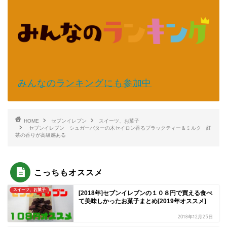
みんなのランキングにも参加中
HOME
セブンイレブン
スイーツ、お菓子
セブンイレブン シュガーバターの木セイロン香るブラックティー＆ミルク 紅
茶の香りが高級感ある
こっちもオススメ
スイーツ、お菓子
[2018年]セブンイレブンの１０８円で買える食べ
て美味しかったお菓子まとめ[2019年オススメ]
2018年12月25日