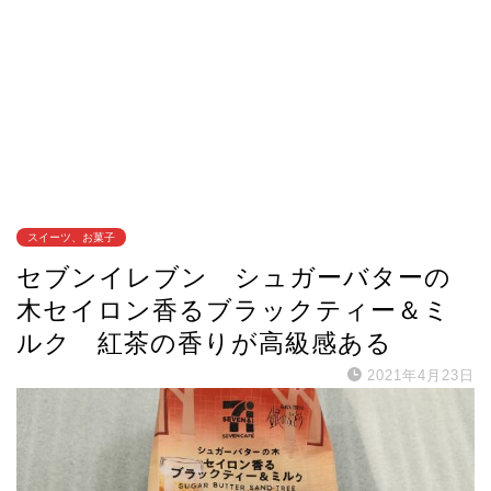
スイーツ、お菓子
セブンイレブン シュガーバターの
木セイロン香るブラックティー＆ミ
ルク 紅茶の香りが高級感ある
2021年4月23日