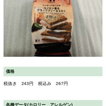
価格
税抜き 243円 税込み 267円
各種データ(カロリー アレルゲン)