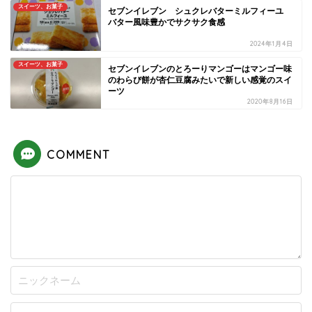
スイーツ、お菓子
セブンイレブン シュクレバターミルフィーユ
バター風味豊かでサクサク食感
2024年1月4日
スイーツ、お菓子
セブンイレブンのとろーりマンゴーはマンゴー味
のわらび餅が杏仁豆腐みたいで新しい感覚のスイ
ーツ
2020年8月16日
COMMENT