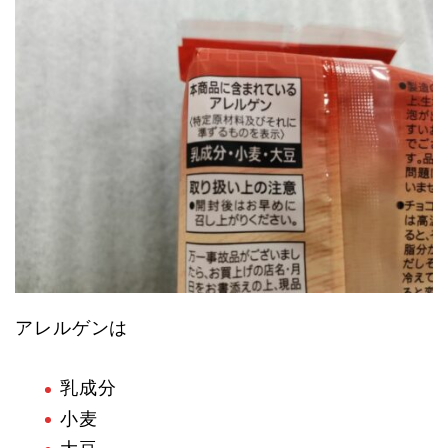
アレルゲンは
乳成分
小麦