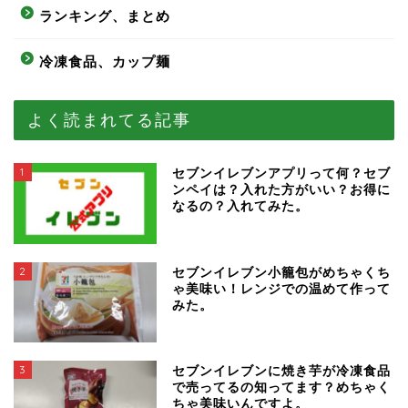
ランキング、まとめ
冷凍食品、カップ麺
よく読まれてる記事
1
セブンイレブンアプリって何？セブ
ンペイは？入れた方がいい？お得に
なるの？入れてみた。
2
セブンイレブン小籠包がめちゃくち
ゃ美味い！レンジでの温めて作って
みた。
3
セブンイレブンに焼き芋が冷凍食品
で売ってるの知ってます？めちゃく
ちゃ美味いんですよ。