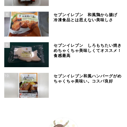
8
セブンイレブン 和風鶏から揚げ
冷凍食品とは思えない美味しさ
9
セブンイレブン しろもちたい焼き
めちゃくちゃ美味しくてオススメ！
食感最高
10
セブンイレブン和風ハンバーグがめ
ちゃくちゃ美味い。コスパ良好