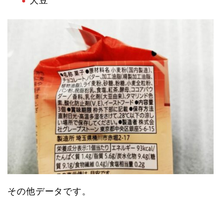
大豆
その他データです。