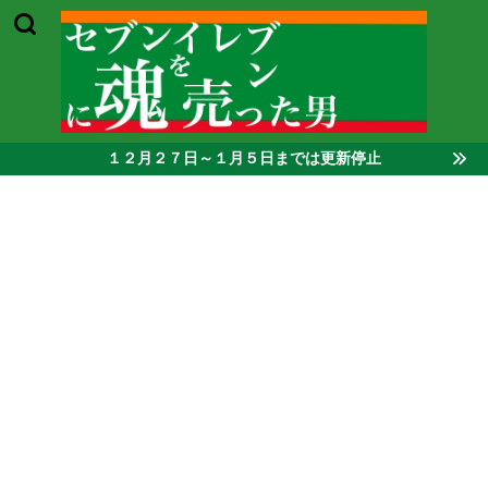
１２月２７日～１月５日までは更新停止