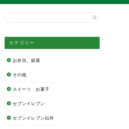
カテゴリー
お弁当、総菜
その他
スイーツ、お菓子
セブンイレブン
セブンイレブン以外