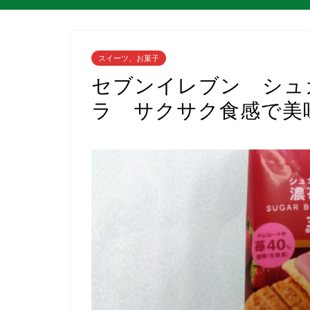
スイーツ、お菓子
セブンイレブン シュ
ラ サクサク食感で美