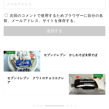
次回のコメントで使用するためブラウザーに自分の名
前、メールアドレス、サイトを保存する。
セブンイレブン かしわそば太切そば
セブンイレブン クワトロチョコエクレ
ア