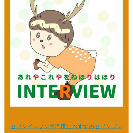
セブンイレブン専門家におすすめセブンプレ