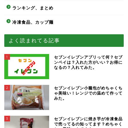
ランキング、まとめ
冷凍食品、カップ麺
よく読まれてる記事
1
セブンイレブンアプリって何？セブ
ンペイは？入れた方がいい？お得に
なるの？入れてみた。
2
セブンイレブン小籠包がめちゃくち
ゃ美味い！レンジでの温めて作って
みた。
3
セブンイレブンに焼き芋が冷凍食品
で売ってるの知ってます？めちゃく