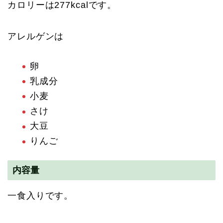
カロリーは277kcalです。
アレルゲンは
卵
乳成分
小麦
さけ
大豆
りんご
内容量
一食入りです。