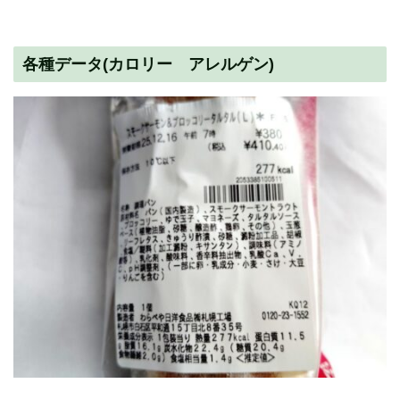
各種データ(カロリー アレルゲン)