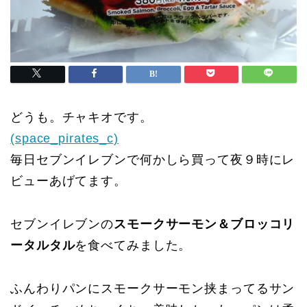
どうも。チャキオです。
(space_pirates_c)
毎日セブンイレブンで何かしら買って夜９時にレ
ビューあげてます。
セブンイレブンの
スモークサーモン＆ブロッコリ
ータルタル
を食べてみました。
ふんわりパンにスモークサーモン挟まってるサン