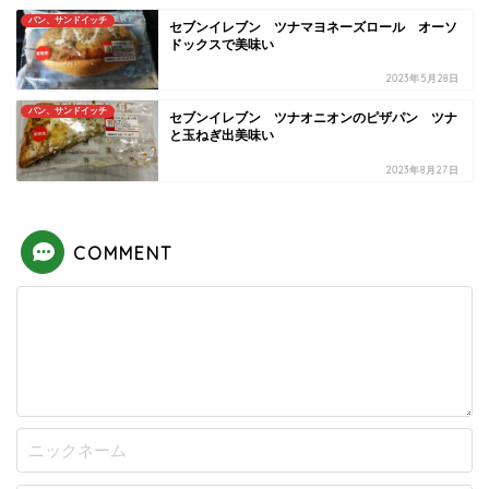
パン、サンドイッチ
セブンイレブン ツナマヨネーズロール オーソ
ドックスで美味い
2023年5月28日
パン、サンドイッチ
セブンイレブン ツナオニオンのピザパン ツナ
と玉ねぎ出美味い
2023年8月27日
COMMENT