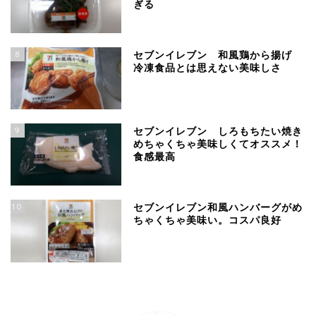
ぎる
8
セブンイレブン 和風鶏から揚げ
冷凍食品とは思えない美味しさ
9
セブンイレブン しろもちたい焼き
めちゃくちゃ美味しくてオススメ！
食感最高
10
セブンイレブン和風ハンバーグがめ
ちゃくちゃ美味い。コスパ良好