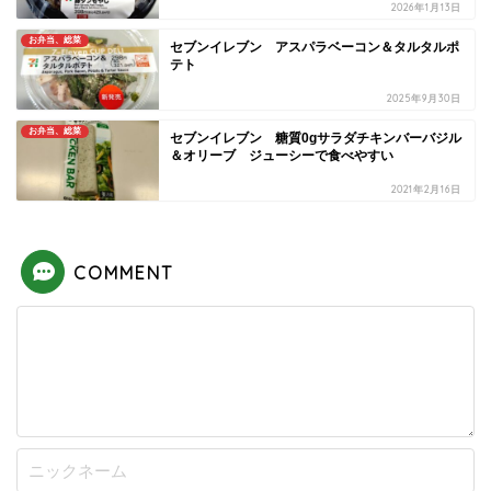
2026年1月13日
お弁当、総菜
セブンイレブン アスパラベーコン＆タルタルポ
テト
2025年9月30日
お弁当、総菜
セブンイレブン 糖質0gサラダチキンバーバジル
＆オリーブ ジューシーで食べやすい
2021年2月16日
COMMENT