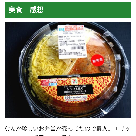
実食 感想
なんか珍しいお弁当か売ってたので購入。エリッ