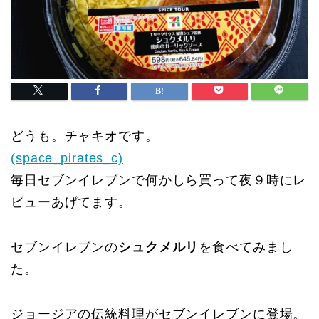
どうも。チャキオです。
(space_pirates_c)
毎日セブンイレブンで何かしら買って夜９時にレ
ビューあげてます。
セブンイレブンの
シュクメルリ
を食べてみまし
た。
ジョージアの伝統料理がセブンイレブンに登場。