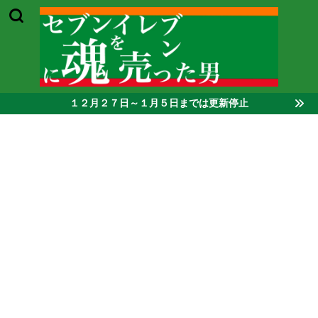
１２月２７日～１月５日までは更新停止