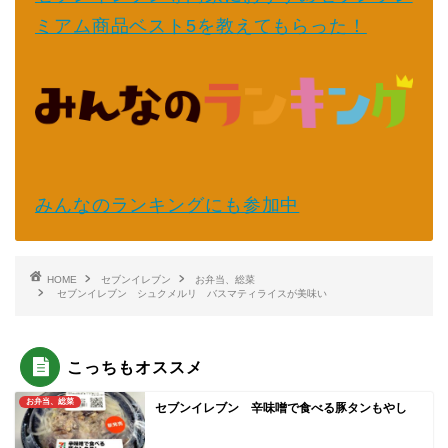
ミアム商品ベスト5を教えてもらった！
みんなのランキングにも参加中
HOME
セブンイレブン
お弁当、総菜
セブンイレブン シュクメルリ バスマティライスが美味い
こっちもオススメ
お弁当、総菜
セブンイレブン 辛味噌で食べる豚タンもやし