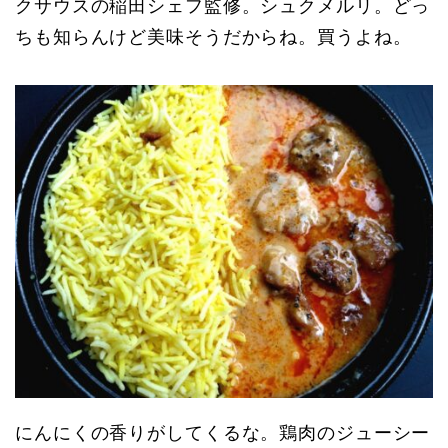
クサウスの稲田シェフ監修。シュクメルリ。どっ
ちも知らんけど美味そうだからね。買うよね。
にんにくの香りがしてくるな。鶏肉のジューシー