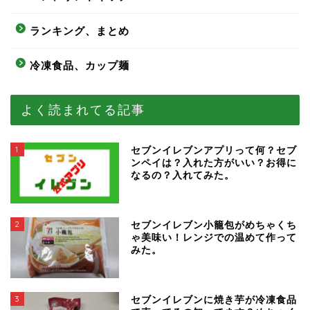
ランキング、まとめ
冷凍食品、カップ麺
よく読まれてる記事
1
セブンイレブンアプリって何？セブ
ンペイは？入れた方がいい？お得に
なるの？入れてみた。
2
セブンイレブン小籠包がめちゃくち
ゃ美味い！レンジでの温めて作って
みた。
3
セブンイレブンに焼き芋が冷凍食品