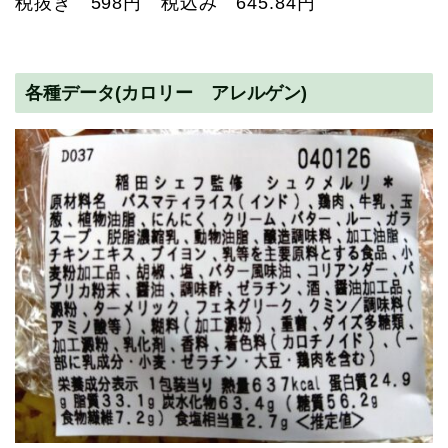
税抜き 598円 税込み 645.84円
各種データ(カロリー アレルゲン)