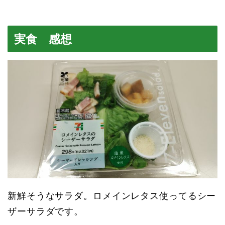
実食 感想
新鮮そうなサラダ。ロメインレタス使ってるシー
ザーサラダです。