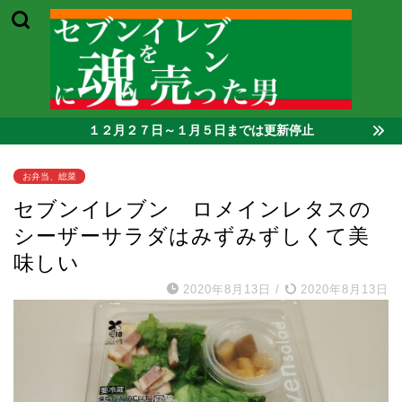
１２月２７日～１月５日までは更新停止
お弁当、総菜
セブンイレブン ロメインレタスの
シーザーサラダはみずみずしくて美
味しい
2020年8月13日
/
2020年8月13日