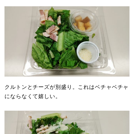
クルトンとチーズが別盛り。これはベチャベチャ
にならなくて嬉しい。