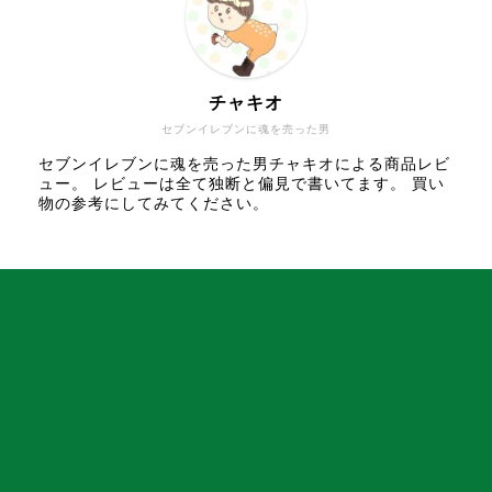
チャキオ
セブンイレブンに魂を売った男
セブンイレブンに魂を売った男チャキオによる商品レビ
ュー。 レビューは全て独断と偏見で書いてます。 買い
物の参考にしてみてください。