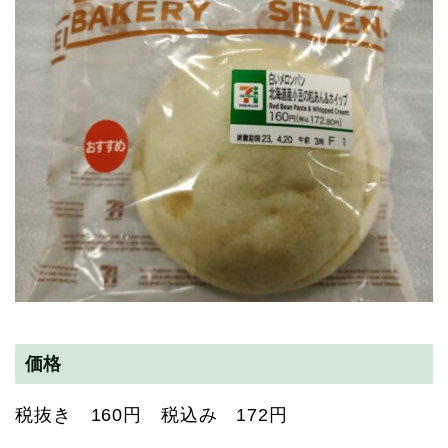
価格
税抜き 160円 税込み 172円