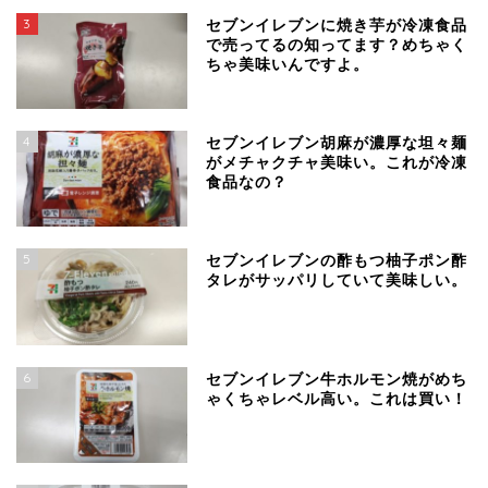
3
セブンイレブンに焼き芋が冷凍食品
で売ってるの知ってます？めちゃく
ちゃ美味いんですよ。
4
セブンイレブン胡麻が濃厚な坦々麺
がメチャクチャ美味い。これが冷凍
食品なの？
5
セブンイレブンの酢もつ柚子ポン酢
タレがサッパリしていて美味しい。
6
セブンイレブン牛ホルモン焼がめち
ゃくちゃレベル高い。これは買い！