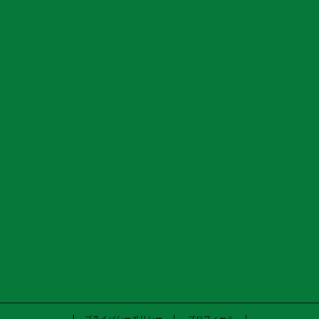
プライバシーポリシー
プロフィール