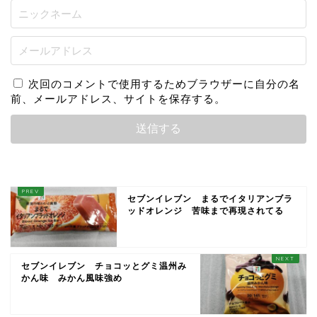
次回のコメントで使用するためブラウザーに自分の名
前、メールアドレス、サイトを保存する。
セブンイレブン まるでイタリアンブラ
ッドオレンジ 苦味まで再現されてる
セブンイレブン チョコッとグミ温州み
かん味 みかん風味強め