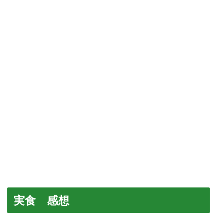
実食 感想