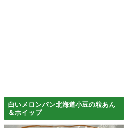
白いメロンパン北海道小豆の粒あん
＆ホイップ