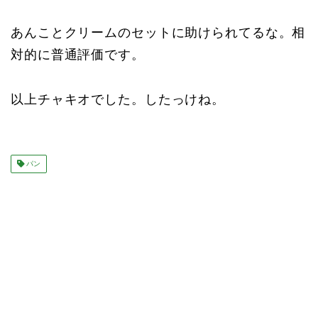
あんことクリームのセットに助けられてるな。相
対的に普通評価です。
以上チャキオでした。したっけね。
パン