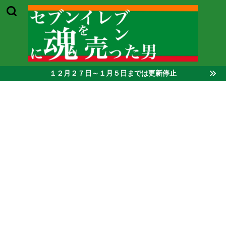
１２月２７日～１月５日までは更新停止