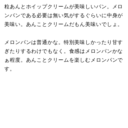
粒あんとホイップクリームが美味しいパン。メロ
ンパンである必要は無い気がするぐらいに中身が
美味い。あんことクリームだもん美味いでしょ。
メロンパンは普通かな。特別美味しかったり甘す
ぎたりするわけでもなく。食感はメロンパンかな
ぁ程度。あんことクリームを楽しむメロンパンで
す。