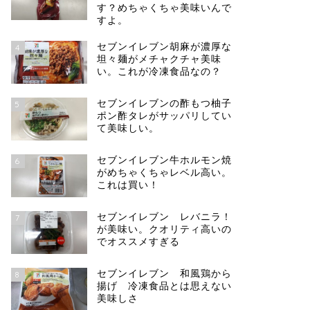
す？めちゃくちゃ美味いんで
すよ。
セブンイレブン胡麻が濃厚な
4
坦々麺がメチャクチャ美味
い。これが冷凍食品なの？
セブンイレブンの酢もつ柚子
5
ポン酢タレがサッパリしてい
て美味しい。
セブンイレブン牛ホルモン焼
6
がめちゃくちゃレベル高い。
これは買い！
セブンイレブン レバニラ！
7
が美味い。クオリティ高いの
でオススメすぎる
セブンイレブン 和風鶏から
8
揚げ 冷凍食品とは思えない
美味しさ