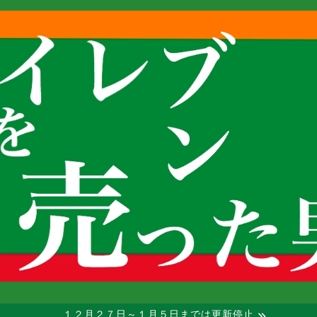
１２月２７日～１月５日までは更新停止