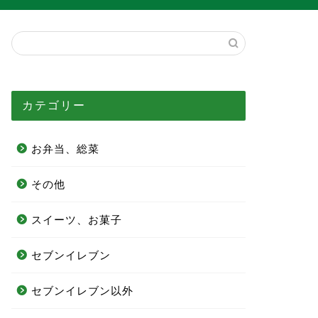
カテゴリー
お弁当、総菜
その他
スイーツ、お菓子
セブンイレブン
セブンイレブン以外