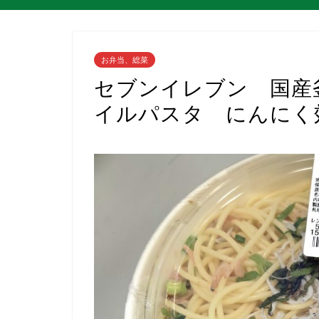
お弁当、総菜
セブンイレブン 国産
イルパスタ にんにく