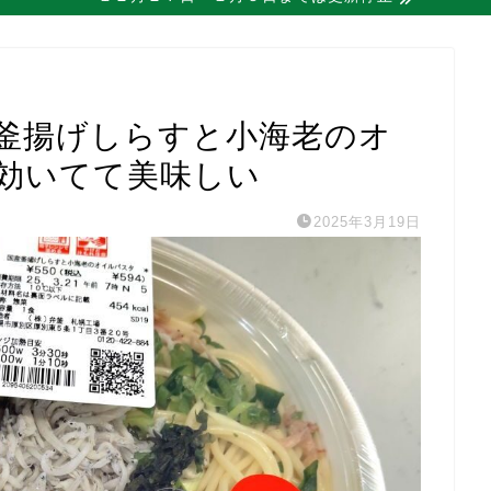
釜揚げしらすと小海老のオ
効いてて美味しい
2025年3月19日