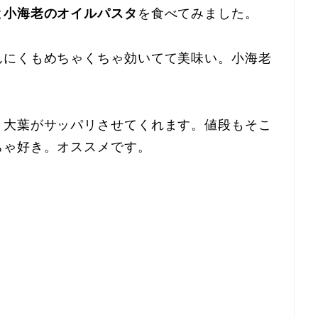
と小海老のオイルパスタ
を食べてみました。
んにくもめちゃくちゃ効いてて美味い。小海老
。大葉がサッパリさせてくれます。値段もそこ
ちゃ好き。オススメです。