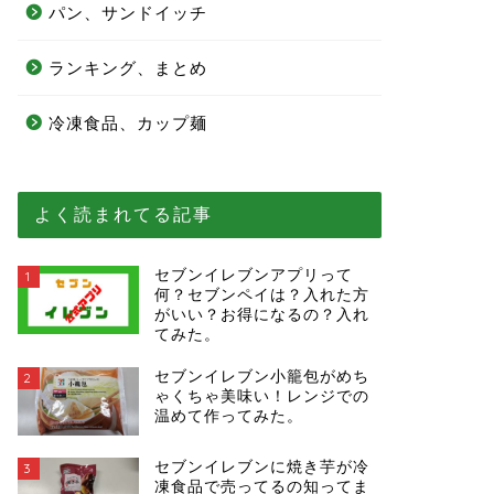
パン、サンドイッチ
ランキング、まとめ
冷凍食品、カップ麺
よく読まれてる記事
セブンイレブンアプリって
1
何？セブンペイは？入れた方
がいい？お得になるの？入れ
てみた。
セブンイレブン小籠包がめち
2
ゃくちゃ美味い！レンジでの
温めて作ってみた。
セブンイレブンに焼き芋が冷
3
凍食品で売ってるの知ってま