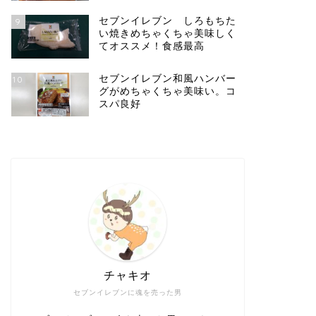
セブンイレブン しろもちた
9
い焼きめちゃくちゃ美味しく
てオススメ！食感最高
セブンイレブン和風ハンバー
10
グがめちゃくちゃ美味い。コ
スパ良好
チャキオ
セブンイレブンに魂を売った男