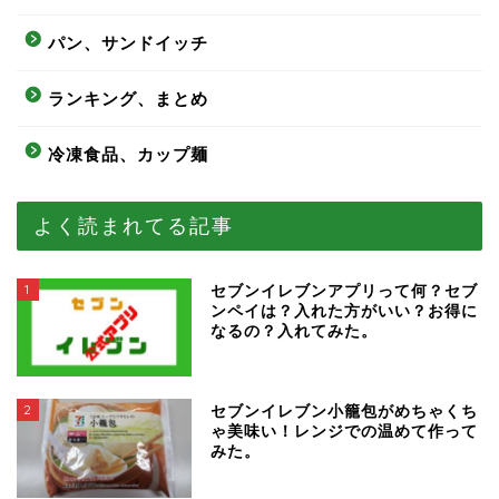
パン、サンドイッチ
ランキング、まとめ
冷凍食品、カップ麺
よく読まれてる記事
1
セブンイレブンアプリって何？セブ
ンペイは？入れた方がいい？お得に
なるの？入れてみた。
2
セブンイレブン小籠包がめちゃくち
ゃ美味い！レンジでの温めて作って
みた。