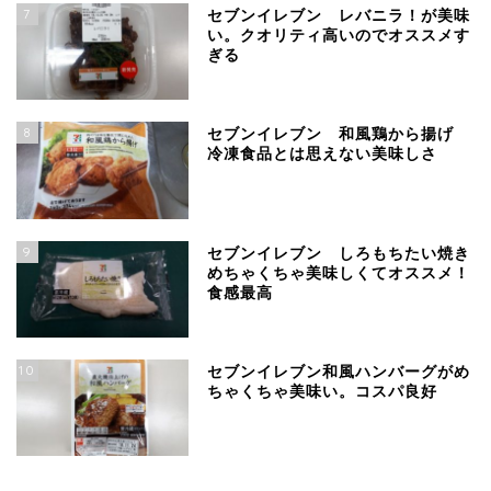
7
セブンイレブン レバニラ！が美味
い。クオリティ高いのでオススメす
ぎる
8
セブンイレブン 和風鶏から揚げ
冷凍食品とは思えない美味しさ
9
セブンイレブン しろもちたい焼き
めちゃくちゃ美味しくてオススメ！
食感最高
10
セブンイレブン和風ハンバーグがめ
ちゃくちゃ美味い。コスパ良好