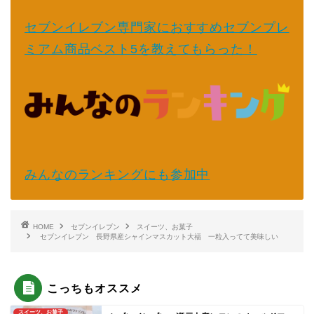
セブンイレブン専門家におすすめセブンプレ
ミアム商品ベスト5を教えてもらった！
みんなのランキングにも参加中
HOME
セブンイレブン
スイーツ、お菓子
セブンイレブン 長野県産シャインマスカット大福 一粒入ってて美味しい
こっちもオススメ
スイーツ、お菓子