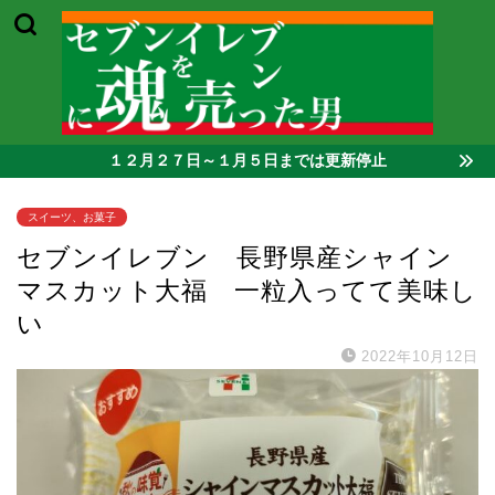
１２月２７日～１月５日までは更新停止
スイーツ、お菓子
セブンイレブン 長野県産シャイン
マスカット大福 一粒入ってて美味し
い
2022年10月12日