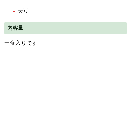
大豆
内容量
一食入りです。