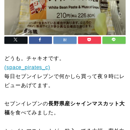
どうも。チャキオです。
(space_pirates_c)
毎日セブンイレブンで何かしら買って夜９時にレ
ビューあげてます。
セブンイレブンの
長野県産シャインマスカット大
福
を食べてみました。