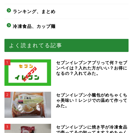
ランキング、まとめ
冷凍食品、カップ麺
よく読まれてる記事
1
セブンイレブンアプリって何？セブ
ンペイは？入れた方がいい？お得に
なるの？入れてみた。
2
セブンイレブン小籠包がめちゃくち
ゃ美味い！レンジでの温めて作って
みた。
3
セブンイレブンに焼き芋が冷凍食品
で売ってるの知ってます？めちゃく