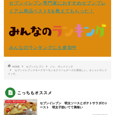
セブンイレブン専門家におすすめセブンプレ
ミアム商品ベスト5を教えてもらった！
みんなのランキングにも参加中
HOME
セブンイレブン
パン、サンドイッチ
セブンイレブンスモークサーモン＆クリームチーズが美味しい。オシャレサンド
イッチ。
こっちもオススメ
パン、サンドイッチ
セブンイレブン 明太ソースとポテトサラダのト
ースト 明太子効いてて美味い