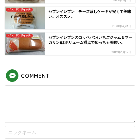
2023年3月8日
パン、サンドイッチ
セブンイレブン チーズ蒸しケーキが安くて美味
い。オススメ。
2020年4月1日
パン、サンドイッチ
セブンイレブンのコッペパン(いちごジャム＆マー
ガリン)はボリューム満点でめっちゃ美味い。
2019年3月12日
COMMENT