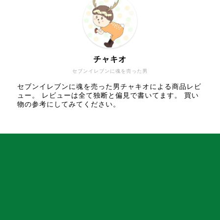
チャキオ
セブンイレブンに魂を売った男
セブンイレブンに魂を売った男チャキオによる商品レビ
ュー。 レビューは全て独断と偏見で書いてます。 買い
物の参考にしてみてください。