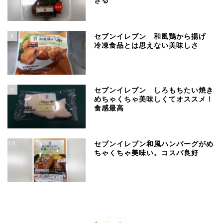
ぎる
8
セブンイレブン 和風鶏から揚げ
冷凍食品とは思えない美味しさ
9
セブンイレブン しろもちたい焼き
めちゃくちゃ美味しくてオススメ！
食感最高
10
セブンイレブン和風ハンバーグがめ
ちゃくちゃ美味い。コスパ良好