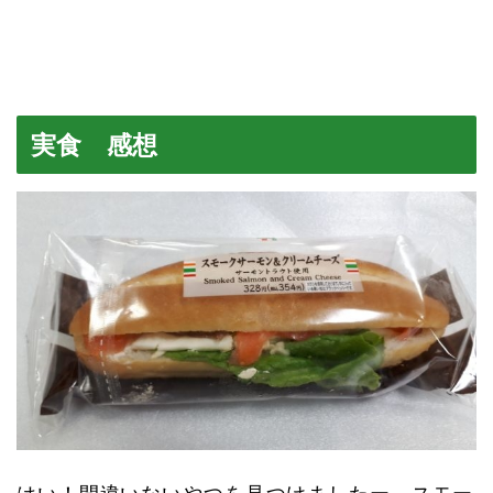
実食 感想