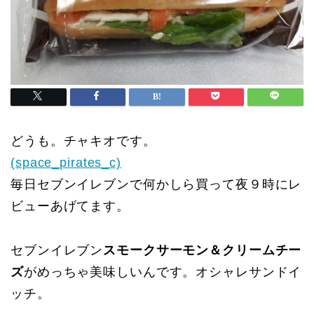
どうも。チャキオです。
(space_pirates_c)
毎日セブンイレブンで何かしら買って夜９時にレ
ビューあげてます。
セブンイレブン
スモークサーモン＆クリームチー
ズ
がめっちゃ美味しいんです。オシャレサンドイ
ッチ。