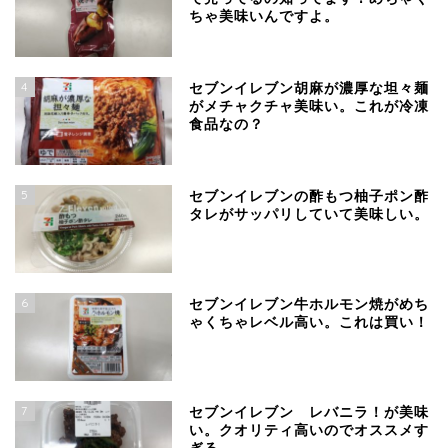
ちゃ美味いんですよ。
4
セブンイレブン胡麻が濃厚な坦々麺
がメチャクチャ美味い。これが冷凍
食品なの？
5
セブンイレブンの酢もつ柚子ポン酢
タレがサッパリしていて美味しい。
6
セブンイレブン牛ホルモン焼がめち
ゃくちゃレベル高い。これは買い！
7
セブンイレブン レバニラ！が美味
い。クオリティ高いのでオススメす