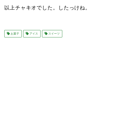
以上チャキオでした。したっけね。
お菓子
アイス
スイーツ