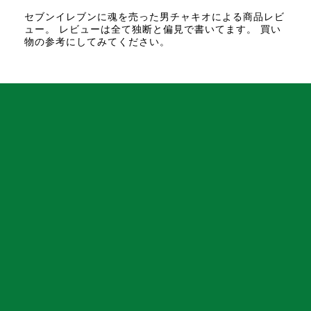
セブンイレブンに魂を売った男チャキオによる商品レビ
ュー。 レビューは全て独断と偏見で書いてます。 買い
物の参考にしてみてください。