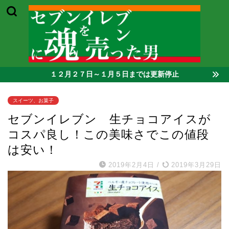
１２月２７日～１月５日までは更新停止
スイーツ、お菓子
セブンイレブン 生チョコアイスが
コスパ良し！この美味さでこの値段
は安い！
2019年2月4日
/
2019年3月29日