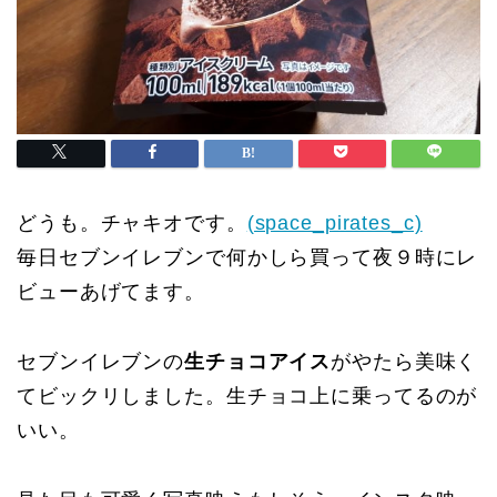
どうも。チャキオです。
(space_pirates_c)
毎日セブンイレブンで何かしら買って夜９時にレ
ビューあげてます。
セブンイレブンの
生チョコアイス
がやたら美味く
てビックリしました。生チョコ上に乗ってるのが
いい。