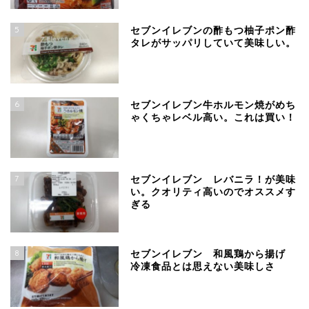
5
セブンイレブンの酢もつ柚子ポン酢
タレがサッパリしていて美味しい。
6
セブンイレブン牛ホルモン焼がめち
ゃくちゃレベル高い。これは買い！
7
セブンイレブン レバニラ！が美味
い。クオリティ高いのでオススメす
ぎる
8
セブンイレブン 和風鶏から揚げ
冷凍食品とは思えない美味しさ