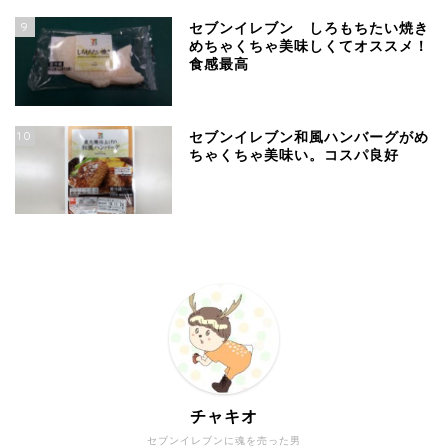
9
セブンイレブン しろもちたい焼き
めちゃくちゃ美味しくてオススメ！
食感最高
10
セブンイレブン和風ハンバーグがめ
ちゃくちゃ美味い。コスパ良好
チャキオ
セブンイレブンに魂を売った男