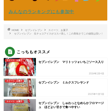
みんなのランキングにも参加中
HOME
セブンイレブン
スイーツ、お菓子
セブンイレブン 生チョコアイスがコスパ良し！この美味さでこの値段は安い！
こっちもオススメ
スイーツ、お菓子
セブンイレブン マリトッツォいちごソース入り
2026年2月4日
スイーツ、お菓子
セブンイレブン ミルクスフレサンド
2025年11月5日
スイーツ、お菓子
セブンイレブン しゅわっとなめらかフロマージ
ュ ほどよい甘さで食べやすい