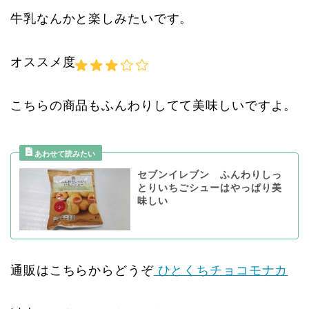
牛乳なんかと楽しみたいです。
オススメ度
こちらの商品もふんわりしてて美味しいですよ。
セブンイレブン ふんわりしっ
とりいちごシューはやっぱり美
味しい
通販はこちらからどうぞ
ひとくちチョコモナカ