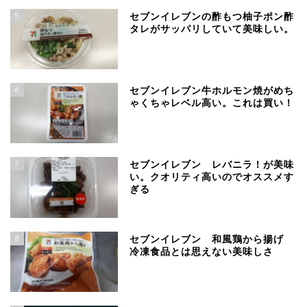
5
セブンイレブンの酢もつ柚子ポン酢
タレがサッパリしていて美味しい。
6
セブンイレブン牛ホルモン焼がめち
ゃくちゃレベル高い。これは買い！
7
セブンイレブン レバニラ！が美味
い。クオリティ高いのでオススメす
ぎる
8
セブンイレブン 和風鶏から揚げ
冷凍食品とは思えない美味しさ