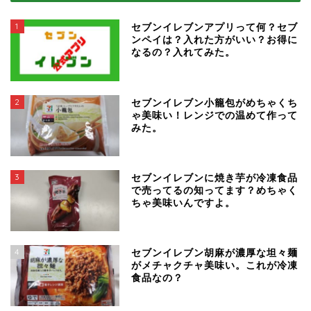
1
セブンイレブンアプリって何？セブ
ンペイは？入れた方がいい？お得に
なるの？入れてみた。
2
セブンイレブン小籠包がめちゃくち
ゃ美味い！レンジでの温めて作って
みた。
3
セブンイレブンに焼き芋が冷凍食品
で売ってるの知ってます？めちゃく
ちゃ美味いんですよ。
4
セブンイレブン胡麻が濃厚な坦々麺
がメチャクチャ美味い。これが冷凍
食品なの？