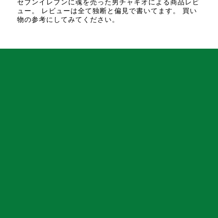
セブンイレブンに魂を売った男チャキオによる商品レビ
ュー。 レビューは全て独断と偏見で書いてます。 買い
物の参考にしてみてください。