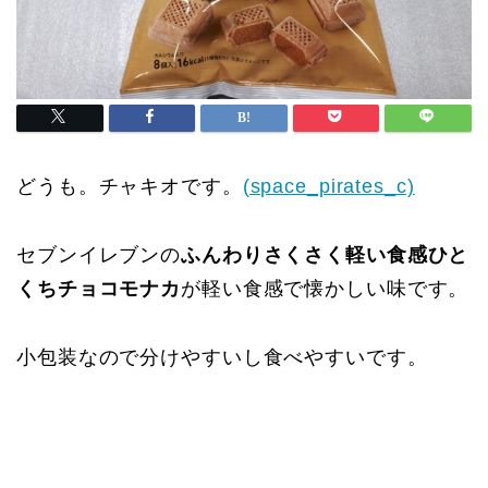
どうも。チャキオです。
(space_pirates_c)
セブンイレブンの
ふんわりさくさく軽い食感ひと
くちチョコモナカ
が軽い食感で懐かしい味です。
小包装なので分けやすいし食べやすいです。