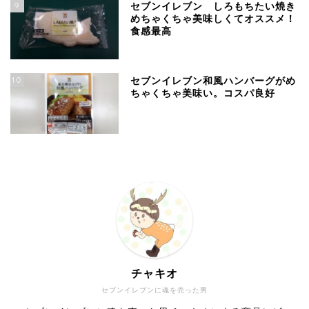
9
セブンイレブン しろもちたい焼き
めちゃくちゃ美味しくてオススメ！
食感最高
10
セブンイレブン和風ハンバーグがめ
ちゃくちゃ美味い。コスパ良好
チャキオ
セブンイレブンに魂を売った男