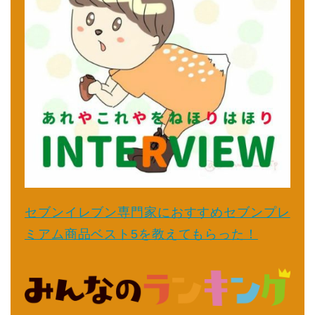
セブンイレブン専門家におすすめセブンプレ
ミアム商品ベスト5を教えてもらった！