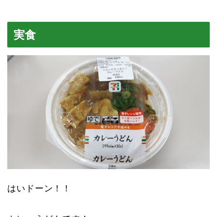
実食
はいドーン！！