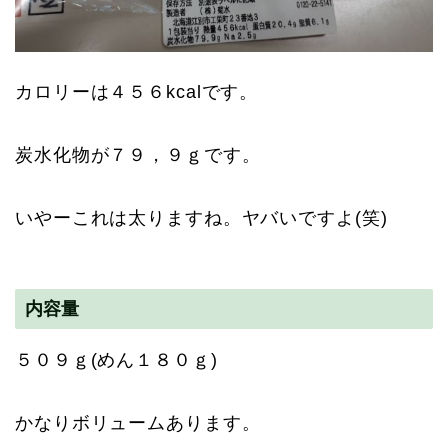
カロリーは４５６kcalです。
炭水化物が７９，９ｇです。
いやーこれは太りますね。ヤバいですよ(笑)
内容量
５０９ｇ(めん１８０ｇ)
かなりボリュームあります。