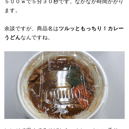
５００ｗで５分３０秒です。なかなか時間かかり
ます。
余談ですが、商品名は
ツルッともっちり！カレー
うどん
なんですね。