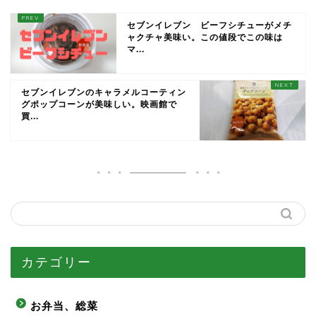
セブンイレブン ビーフシチューがメチ
ャクチャ美味い。この値段でこの味は
マ...
セブンイレブンのキャラメルコーティン
グポップコーンが美味しい。映画館で
買...
カテゴリー
お弁当、総菜