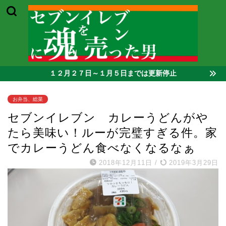
１２月２７日～１月５日までは更新停止
お弁当、総菜
セブンイレブン カレーうどんがや
たら美味い！ルーが完璧すぎる件。家
でカレーうどん食べなくなるなぁ
2018年12月11日
/
2019年3月29日