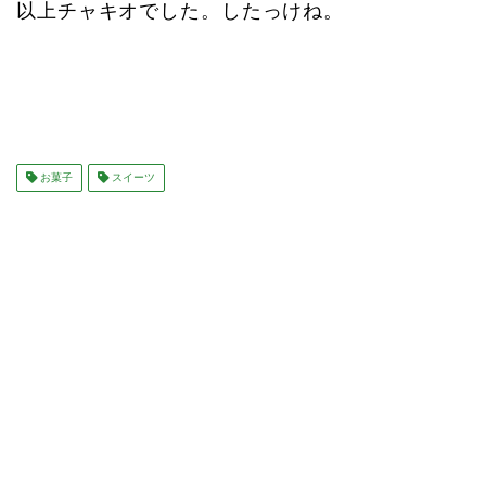
以上チャキオでした。したっけね。
お菓子
スイーツ