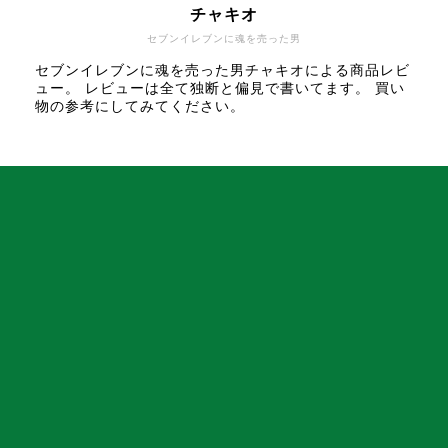
チャキオ
セブンイレブンに魂を売った男
セブンイレブンに魂を売った男チャキオによる商品レビ
ュー。 レビューは全て独断と偏見で書いてます。 買い
物の参考にしてみてください。