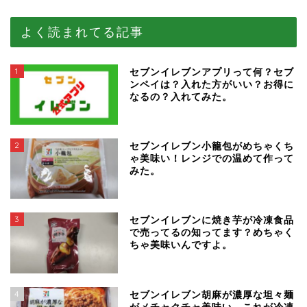
よく読まれてる記事
1
セブンイレブンアプリって何？セブ
ンペイは？入れた方がいい？お得に
なるの？入れてみた。
2
セブンイレブン小籠包がめちゃくち
ゃ美味い！レンジでの温めて作って
みた。
3
セブンイレブンに焼き芋が冷凍食品
で売ってるの知ってます？めちゃく
ちゃ美味いんですよ。
4
セブンイレブン胡麻が濃厚な坦々麺