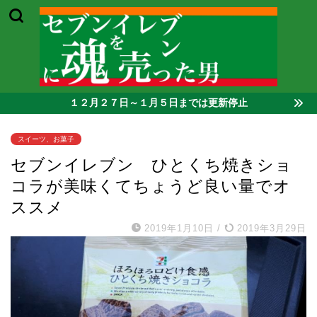
１２月２７日～１月５日までは更新停止
スイーツ、お菓子
セブンイレブン ひとくち焼きショ
コラが美味くてちょうど良い量でオ
ススメ
2019年1月10日
/
2019年3月29日