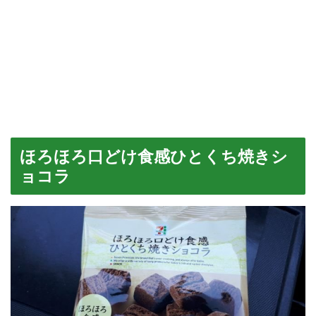
ほろほろ口どけ食感ひとくち焼きシ
ョコラ