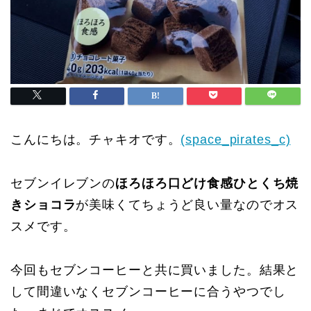
こんにちは。チャキオです。
(space_pirates_c)
セブンイレブンの
ほろほろ口どけ食感ひとくち焼
きショコラ
が美味くてちょうど良い量なのでオス
スメです。
今回もセブンコーヒーと共に買いました。結果と
して間違いなくセブンコーヒーに合うやつでし