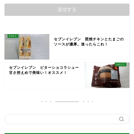
セブンイレブン 照焼チキンとたまごの
ソースが濃厚。迷ったらこれ！
セブンイレブン ビターショコラシュー
甘さ控えめで美味い！オススメ！