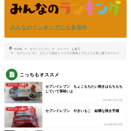
みんなのランキングにも参加中
HOME
セブンイレブン
スイーツ、お菓子
セブンイレブン ひとくち焼きショコラが美味くてちょうど良い量でオススメ
こっちもオススメ
スイーツ、お菓子
セブンイレブン ちょこもちたい焼きはもちもち
していて美味いよ
2019年11月25日
スイーツ、お菓子
セブンイレブン やきいもこ 結構な焼き芋感
2023年9月23日