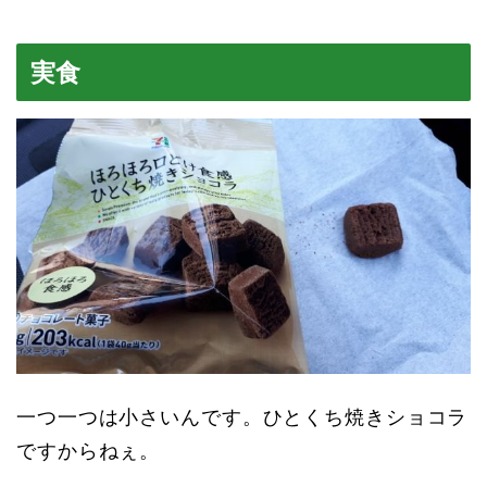
実食
一つ一つは小さいんです。ひとくち焼きショコラ
ですからねぇ。