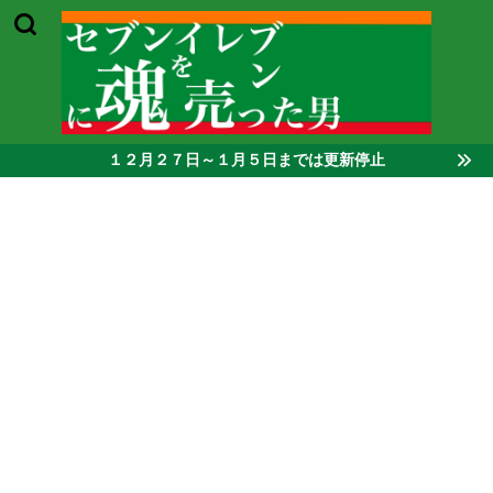
１２月２７日～１月５日までは更新停止