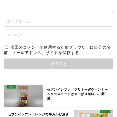
次回のコメントで使用するためブラウザーに自分の名
前、メールアドレス、サイトを保存する。
セブンイレブン ブリトーWウィンナー
＆タコスミートはやっぱり美味い。間
違...
セブンイレブン レンジで牛カルビ焼き