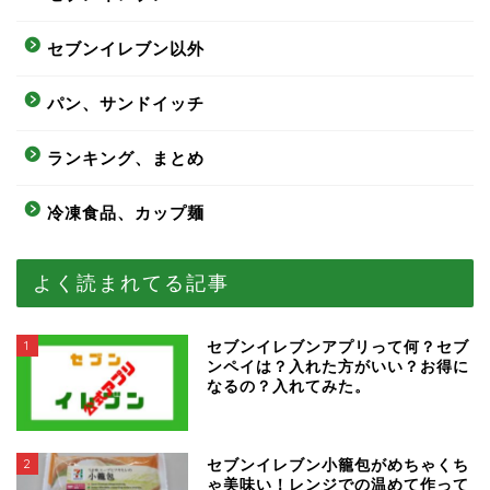
セブンイレブン以外
パン、サンドイッチ
ランキング、まとめ
冷凍食品、カップ麺
よく読まれてる記事
1
セブンイレブンアプリって何？セブ
ンペイは？入れた方がいい？お得に
なるの？入れてみた。
2
セブンイレブン小籠包がめちゃくち
ゃ美味い！レンジでの温めて作って