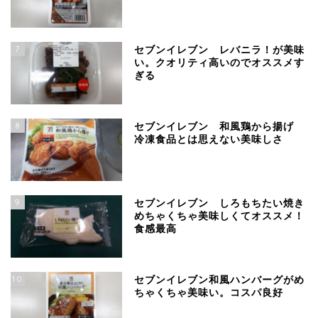
7
セブンイレブン レバニラ！が美味
い。クオリティ高いのでオススメす
ぎる
8
セブンイレブン 和風鶏から揚げ
冷凍食品とは思えない美味しさ
9
セブンイレブン しろもちたい焼き
めちゃくちゃ美味しくてオススメ！
食感最高
10
セブンイレブン和風ハンバーグがめ
ちゃくちゃ美味い。コスパ良好