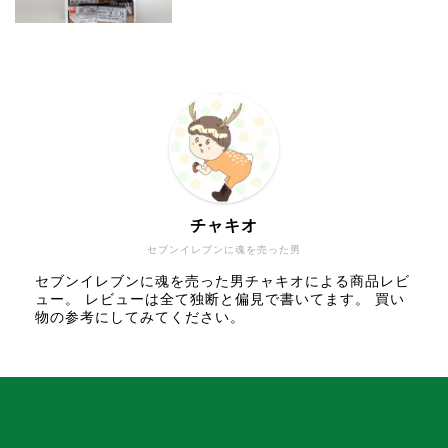
チャキオ
セブンイレブンに魂を売った男
セブンイレブンに魂を売った男チャキオによる商品レビ
ュー。 レビューは全て独断と偏見で書いてます。 買い
物の参考にしてみてください。