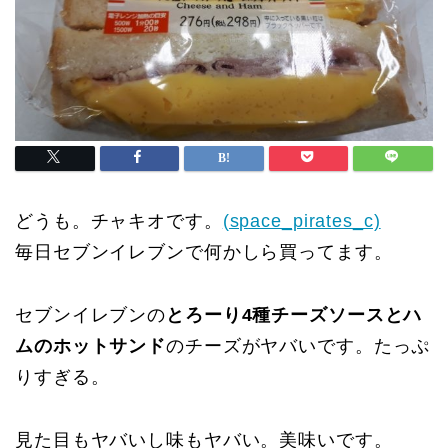
どうも。チャキオです。
(space_pirates_c)
毎日セブンイレブンで何かしら買ってます。
セブンイレブンの
とろーり4種チーズソースとハ
ムのホットサンド
のチーズがヤバいです。たっぷ
りすぎる。
見た目もヤバいし味もヤバい。美味いです。