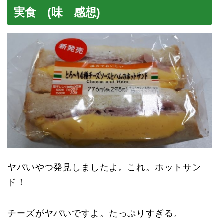
実食 (味 感想)
ヤバいやつ発見しましたよ。これ。ホットサン
ド！
チーズがヤバいですよ。たっぷりすぎる。