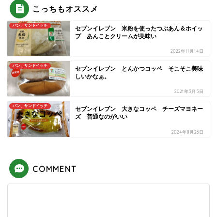
こっちもオススメ
パン、サンドイッチ
セブンイレブン 米粉を使ったつぶあん＆ホイッ
プ あんことクリームが美味い
2022年11月14日
パン、サンドイッチ
セブンイレブン とんかつコッペ そこそこ美味
しいかなぁ。
2021年3月5日
パン、サンドイッチ
セブンイレブン 大きなコッペ チーズマヨネー
ズ 普通なのがいい
2024年8月26日
COMMENT