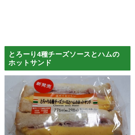
とろーり4種チーズソースとハムの
ホットサンド