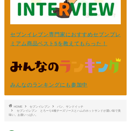
セブンイレブン専門家におすすめセブンプレ
ミアム商品ベスト5を教えてもらった！
みんなのランキングにも参加中
HOME
セブンイレブン
パン、サンドイッチ
セブンイレブン とろーり4種チーズソースとハムのホットサンドが濃い味で美
味い。お腹いっぱい。